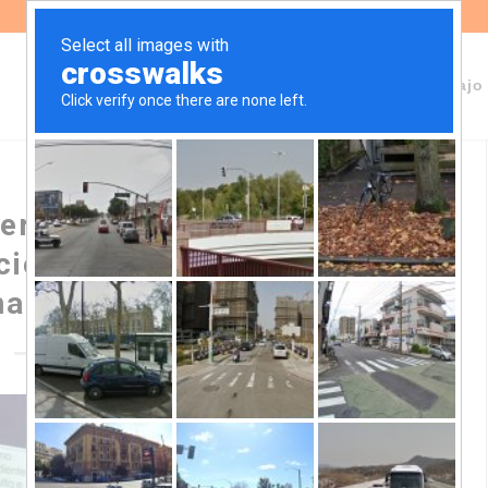
Sobre Fundeps
Staff
Áreas de trabajo
ler de capacitación sobre
ción de cuentas de bancos
nacionales