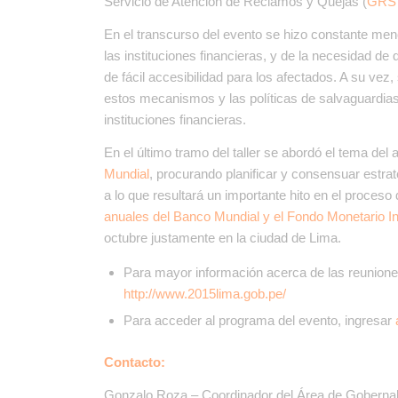
Servicio de Atención de Reclamos y Quejas (
GRS
En el transcurso del evento se hizo constante men
las instituciones financieras, y de la necesidad d
de fácil accesibilidad para los afectados. A su vez,
estos mecanismos y las políticas de salvaguardias
instituciones financieras.
En el último tramo del taller se abordó el tema del 
Mundial
, procurando planificar y consensuar estrat
a lo que resultará un importante hito en el proceso
anuales del Banco Mundial y el Fondo Monetario In
octubre justamente en la ciudad de Lima.
Para mayor información acerca de las reunione
http://www.2015lima.gob.pe/
Para acceder al programa del evento, ingresar
Contacto:
Gonzalo Roza – Coordinador del Área de Gobernab