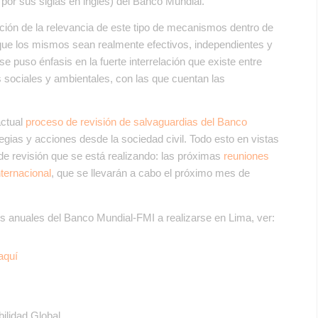
por sus siglas en inglés) del Banco Mundial.
ción de la relevancia de este tipo de mecanismos dentro de
e que los mismos sean realmente efectivos, independientes y
 se puso énfasis en la fuerte interrelación que existe entre
 sociales y ambientales, con las que cuentan las
actual
proceso de revisión de salvaguardias del Banco
egias y acciones desde la sociedad civil. Todo esto en vistas
 de revisión que se está realizando: las próximas
reuniones
ternacional
, que se llevarán a cabo el próximo mes de
s anuales del Banco Mundial-FMI a realizarse en Lima, ver:
aquí
ilidad Global