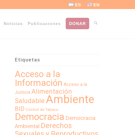
ES
EN
Noticias
Publicaciones
DONAR
Etiquetas
Acceso a la
Información
Acceso a la
Alimentación
Justicia
Ambiente
Saludable
BID
Control de Tabaco
Democracia
Democracia
Derechos
Ambiental
Sexuales y Reproductivos