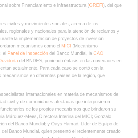
onal sobre Financiamiento e Infraestructura (
GREFI
), del que
iones civiles y movimientos sociales, acerca de los
es, regionales y nacionales para la atención de reclamos y
urante la implementación de proyectos de inversión
 abordaron mecanismos como el
MICI
(Mecanismo
; el
Panel de Inspección
del Banco Mundial, la
CAO
Ouvidoría
del BNDES, poniendo énfasis en las novedades en
frentan actualmente. Para cada caso se contó con la
s mecanismos en diferentes países de la región, que
s especialistas internacionales en materia de mecanismos de
dad civil y de comunidades afectadas que interpusieron
 funcionarios de los propios mecanismos que brindaron su
ctoria Márquez-Mees, Directora Interina del MICI; Gonzalo
cción del Banco Mundial; y Qays Hamad, Líder de Equipo de
 del Banco Mundial, quien presentó el recientemente creado