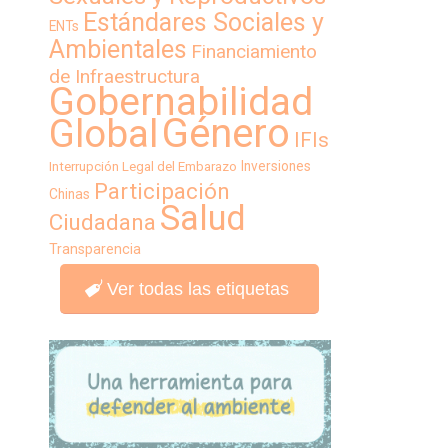
Estándares Sociales y
ENTs
Ambientales
Financiamiento
de Infraestructura
Gobernabilidad
Género
Global
IFIs
Inversiones
Interrupción Legal del Embarazo
Participación
Chinas
Salud
Ciudadana
Transparencia
Ver todas las etiquetas