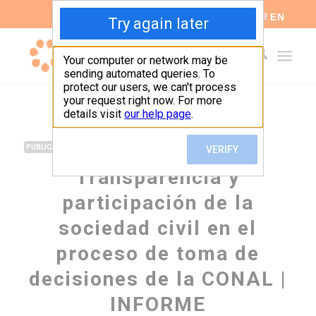
ES
EN
,
PUBLICACIONES
SALUD
Transparencia y
participación de la
sociedad civil en el
proceso de toma de
decisiones de la CONAL |
INFORME