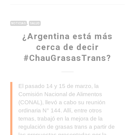
,
NOTICIAS
SALUD
¿Argentina está más
cerca de decir
#ChauGrasasTrans?
El pasado 14 y 15 de marzo, la
Comisión Nacional de Alimentos
(CONAL), llevó a cabo su reunión
ordinaria N° 144. Allí, entre otros
temas, trabajó en la mejora de la
regulación de grasas trans a partir de
las propuestas presentadas por la