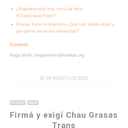
¿Argentina está más cerca de decir
#ChauGrasasTrans?
Grasas Trans en Argentina ¿Qué son, dónde están y
por qué es necesario eliminarlas?
Contacto
Maga Merlo, magamerlov@fundeps.org
26 DE AGOSTO DE 2022
,
NOTICIAS
SALUD
Firmá y exigí Chau Grasas
Trans