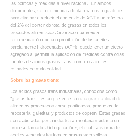
las políticas y medidas a nivel nacional. En ambos
documentos, se recomienda adoptar marcos regulatorios
para eliminar o reducir el contenido de AGT a un máximo
del 2% del contenido total de grasas en todos los
productos alimenticios. Si se acompaña esta
recomendación con una prohibición de los aceites
parcialmente hidrogenados (APH), puede tener un efecto
agregado al permitir la aplicación de medidas contra otras
fuentes de ácidos grasos trans, como los aceites
refinados de mala calidad.
Sobre las grasas trans:
Los ácidos grasos trans industriales, conocidos como
“grasas trans”, están presentes en una gran cantidad de
alimentos procesados como panificados, productos de
repostería, galletitas y productos de copetín. Estas grasas
son elaboradas por la industria alimentaria mediante un
proceso llamado «hidrogenación», el cual transforma los
aceites vegetales líquidos en grasas semisólidas.