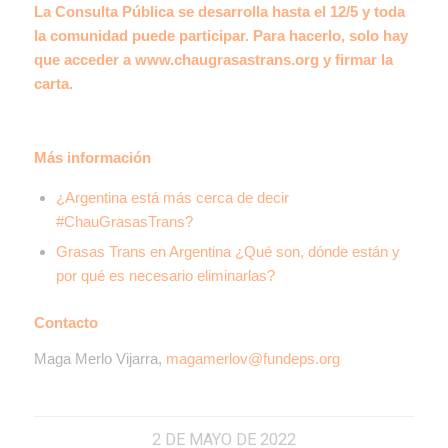
La Consulta Pública se desarrolla hasta el 12/5 y toda
la comunidad
puede participar. Para hacerlo, solo hay
que acceder a
www.chaugrasastrans.org
y firmar la
carta.
Más información
¿Argentina está más cerca de decir
#ChauGrasasTrans?
Grasas Trans en Argentina ¿Qué son, dónde están y
por qué es necesario eliminarlas?
Contacto
Maga Merlo Vijarra,
magamerlov@fundeps.org
2 DE MAYO DE 2022