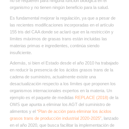
no se requieren para ninguna función biológica en el
organismo y no tienen ningún beneficio para la salud.
Es fundamental mejorar la regulación, ya que a pesar de
las recientes modificaciones incorporadas en el artículo
155 tris del CAA donde se aclaró que en la restricción y
límites máximos de grasas trans están incluidas las
materias primas e ingredientes, continúa siendo
insuficiente.
Además, si bien el Estado desde el año 2010 ha trabajado
en reducir la presencia de los ácidos grasos trans de la
cadena de suministro, actualmente existe una
desactualización respecto a los límites que proponen los
organismos internacionales expertos en la materia. Un
ejemplo es el paquete de medidas
REPLACE (2018)
de la
OMS que apunta a eliminar los AGT del suministro de
alimentos y el
“Plan de acción para eliminar los ácidos
grasos trans de producción industrial 2020-2025”
, lanzado
en el año 2020, que busca facilitar la implementación de