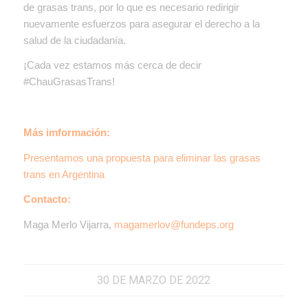
de grasas trans, por lo que es necesario redirigir
nuevamente esfuerzos para asegurar el derecho a la
salud de la ciudadanía.
¡Cada vez estamos más cerca de decir
#ChauGrasasTrans!
Más imformación:
Presentamos una propuesta para eliminar las grasas
trans en Argentina
Contacto:
Maga Merlo Vijarra,
magamerlov@fundeps.org
30 DE MARZO DE 2022