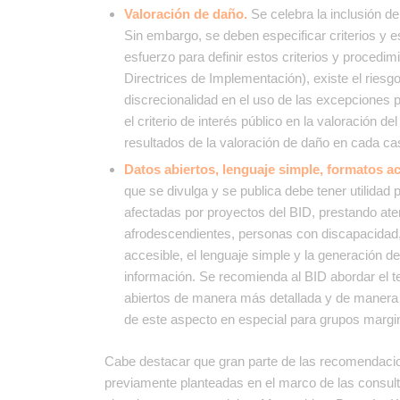
Valoración de daño.
Se celebra la inclusión de
Sin embargo, se deben especificar criterios y e
esfuerzo para definir estos criterios y procedimi
Directrices de Implementación), existe el riesg
discrecionalidad en el uso de las excepciones 
el criterio de interés público en la valoración 
resultados de la valoración de daño en cada ca
Datos abiertos, lenguaje simple, formatos ac
que se divulga y se publica debe tener utilidad 
afectadas por proyectos del BID, prestando at
afrodescendientes, personas con discapacidad,
accesible, el lenguaje simple y la generación de
información. Se recomienda al BID abordar el t
abiertos de manera más detallada y de manera t
de este aspecto en especial para grupos margi
Cabe destacar que gran parte de las recomendaci
previamente planteadas en el marco de las consulta