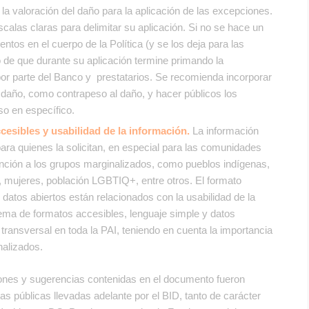
 la valoración del daño para la aplicación de las excepciones.
scalas claras para delimitar su aplicación. Si no se hace un
entos en el cuerpo de la Política (y se los deja para las
o de que durante su aplicación termine primando la
por parte del Banco y prestatarios. Se recomienda incorporar
del daño, como contrapeso al daño, y hacer públicos los
so en específico.
cesibles y usabilidad de la información.
La información
para quienes la solicitan, en especial para las comunidades
ención a los grupos marginalizados, como pueblos indígenas,
 mujeres, población LGBTIQ+, entre otros. El formato
 datos abiertos están relacionados con la usabilidad de la
ema de formatos accesibles, lenguaje simple y datos
ransversal en toda la PAI, teniendo en cuenta la importancia
nalizados.
ones y sugerencias contenidas en el documento fueron
s públicas llevadas adelante por el BID, tanto de carácter