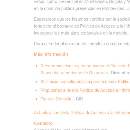
virtual como presencial en Montevideo, Bogotá y
en la consulta pública presencial en Montevideo,
Esperamos que los insumos vertidos por la socieda
fortalecer el borrador de Política de Acceso a la I
incorporar los más altos estándares en la materia.
Para acceder al documento completo con comenta
Más información
Recomendaciones y comentarios de Sociedad Civi
Banco Interamericano de Desarrollo.
Diciembre
BID inició consulta pública para la nueva Polít
Propuesta de nueva Política de Acceso a Infor
Plan de Consulta
– BID
Actualización de la Política de Acceso a la Informa
Contacto