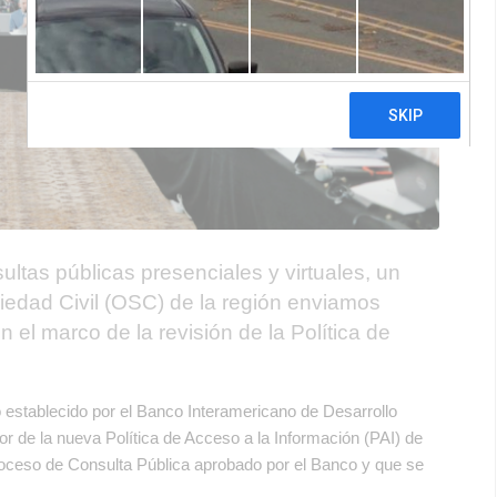
ultas públicas presenciales y virtuales, un
iedad Civil (OSC) de la región enviamos
 el marco de la revisión de la Política de
.
o establecido por el Banco Interamericano de Desarrollo
or de la nueva Política de Acceso a la Información (PAI) de
Proceso de Consulta Pública aprobado por el Banco y que se