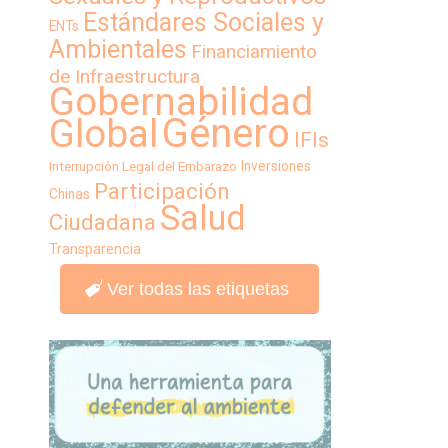
Estándares Sociales y
ENTs
Ambientales
Financiamiento
de Infraestructura
Gobernabilidad
Género
Global
IFIs
Inversiones
Interrupción Legal del Embarazo
Participación
Chinas
Salud
Ciudadana
Transparencia
Ver todas las etiquetas