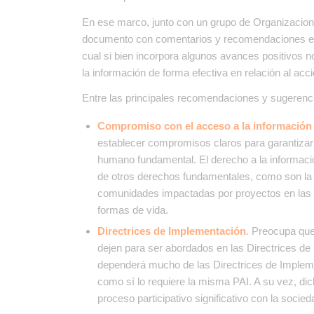
En ese marco, junto con un grupo de Organizacion
documento con comentarios y recomendaciones en re
cual si bien incorpora algunos avances positivos n
la información de forma efectiva en relación al acc
Entre las principales recomendaciones y sugerenci
Compromiso con el acceso a la informació
establecer compromisos claros para garantizar
humano fundamental. El derecho a la informaci
de otros derechos fundamentales, como son la c
comunidades impactadas por proyectos en las 
formas de vida.
Directrices de Implementación
. Preocupa que
dejen para ser abordados en las Directrices de
dependerá mucho de las Directrices de Impleme
como sí lo requiere la misma PAI. A su vez, di
proceso participativo significativo con la socieda