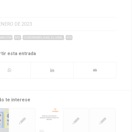
ENERO DE 2023
,
,
,
RMACIÓN
BID
GOBERNABILIDAD GLOBAL
IFIS
tir esta entrada
ás te interese