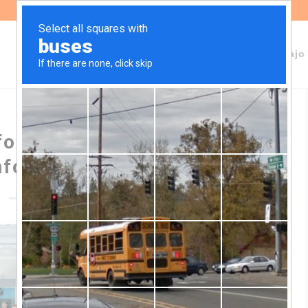
Sobre Fundeps
Staff
Áreas de trabajo
ortalecer la Política de
nformación del BID