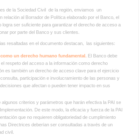
es de la Sociedad Civil de la región, enviamos un
lación al Borrador de Política elaborado por el Banco, el
o logra ser suficiente para garantizar el derecho de acceso a
ionar por parte del Banco y sus clientes.
as resaltadas en el documento destacan, las siguientes:
n como un derecho humano fundamental.
El Banco debe
 el respeto del acceso a la información como derecho
ón es también un derecho de acceso clave para el ejercicio
onsulta, participación e involucramiento de las personas y
decisiones que afectan o pueden tener impacto en sus
 algunos criterios y parámetros que harán efectiva la PAI se
 Implementación. De este modo, la eficacia y fuerza de la PAI
ntación que no requieren obligatoriedad de cumplimiento
chas Directrices deberían ser consultadas a través de un
d civil.