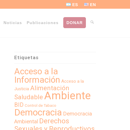
ES
EN
Noticias
Publicaciones
DONAR
Etiquetas
Acceso a la
Información
Acceso a la
Alimentación
Justicia
Ambiente
Saludable
BID
Control de Tabaco
Democracia
Democracia
Derechos
Ambiental
Sexuales y Reproductivos