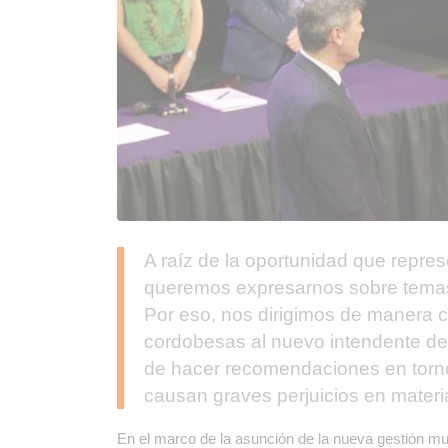
A raíz de la oportunidad que repres
queremos expresarnos sobre temas 
Por eso, nos dirigimos de manera 
cordobesas al nuevo intendente de 
de hacer recomendaciones en torno
causan graves perjuicios en mater
En el marco de la asunción de la nueva gestión mu