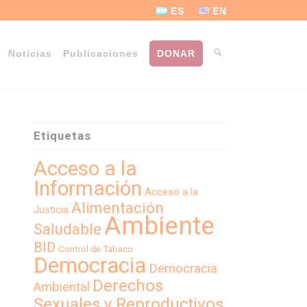
ES
EN
Noticias
Publicaciones
DONAR
Etiquetas
Acceso a la
Información
Acceso a la
Alimentación
Justicia
Ambiente
Saludable
BID
Control de Tabaco
Democracia
Democracia
Derechos
Ambiental
Sexuales y Reproductivos