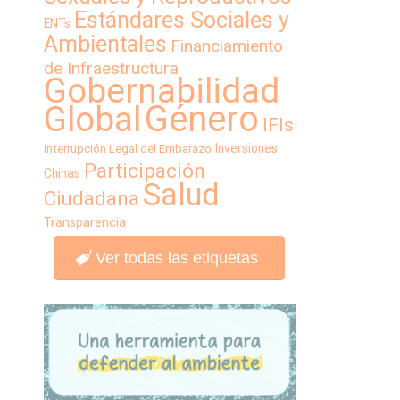
Estándares Sociales y
ENTs
Ambientales
Financiamiento
de Infraestructura
Gobernabilidad
Género
Global
IFIs
Inversiones
Interrupción Legal del Embarazo
Participación
Chinas
Salud
Ciudadana
Transparencia
Ver todas las etiquetas