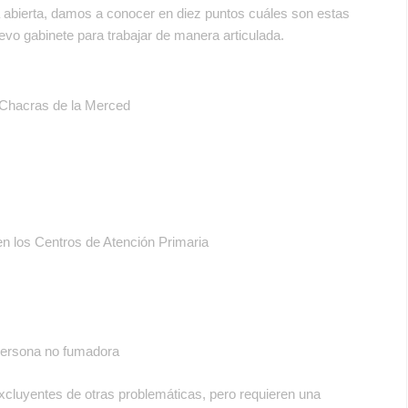
a abierta, damos a conocer en diez puntos cuáles son estas
vo gabinete para trabajar de manera articulada.
o Chacras de la Merced
en los Centros de Atención Primaria
 persona no fumadora
excluyentes de otras problemáticas,
pero requieren una