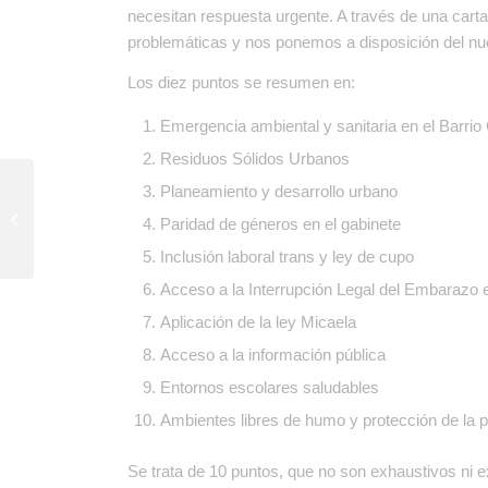
necesitan respuesta urgente. A través de una cart
problemáticas y nos ponemos a disposición del nue
Los diez puntos se resumen en:
Emergencia ambiental y sanitaria en el Barri
Residuos Sólidos Urbanos
Planeamiento y desarrollo urbano
La responsabilidad de los
mecanismos de rendición de cuentas
Paridad de géneros en el gabinete
de proteger los...
Inclusión laboral trans y ley de cupo
Acceso a la Interrupción Legal del Embarazo 
Aplicación de la ley Micaela
Acceso a la información pública
Entornos escolares saludables
Ambientes libres de humo y protección de la
Se trata de 10 puntos, que no son exhaustivos ni 