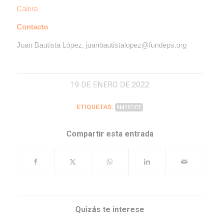
Calera
Contacto
Juan Bautista López, juanbautistalopez@fundeps.org
19 DE ENERO DE 2022
ETIQUETAS:
AMBIENTE
Compartir esta entrada
Quizás te interese