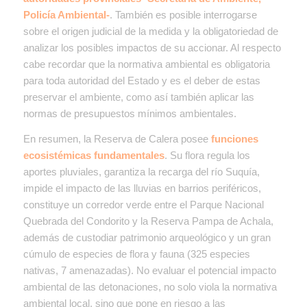
Policía Ambiental-
. También es posible interrogarse
sobre el origen judicial de la medida y la obligatoriedad de
analizar los posibles impactos de su accionar. Al respecto
cabe recordar que la normativa ambiental es obligatoria
para toda autoridad del Estado y es el deber de estas
preservar el ambiente, como así también aplicar las
normas de presupuestos mínimos ambientales.
En resumen, la Reserva de Calera posee
funciones
ecosistémicas fundamentales
. Su flora regula los
aportes pluviales, garantiza la recarga del río Suquía,
impide el impacto de las lluvias en barrios periféricos,
constituye un corredor verde entre el Parque Nacional
Quebrada del Condorito y la Reserva Pampa de Achala,
además de custodiar patrimonio arqueológico y un gran
cúmulo de especies de flora y fauna (325 especies
nativas, 7 amenazadas). No evaluar el potencial impacto
ambiental de las detonaciones, no solo viola la normativa
ambiental local, sino que pone en riesgo a las