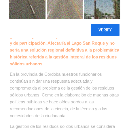
El proyecto «Centro Ambiental Carlos Paz» presenta
graves irregularidades y viola normativas ambientales
y de participación. Afectaría al Lago San Roque y no
sería una solución regional definitiva a la problemática
histórica referida a la gestión integral de los residuos
sólidos urbanos.
En la provincia de Córdoba nuestros funcionarios
continúan sin dar una respuesta adecuada y
comprometida al problema de la gestión de los residuos
sólidos urbanos. Como en la elaboración de muchas otras
políticas públicas se hace oídos sordos a las
recomendaciones de la ciencia, de la técnica y a las
necesidades de la ciudadanía.
La gestión de los residuos sólidos urbanos se considera