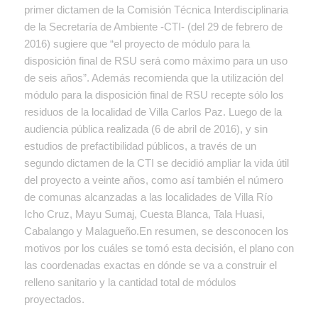
primer dictamen de la Comisión Técnica Interdisciplinaria
de la Secretaría de Ambiente -CTI- (del 29 de febrero de
2016) sugiere que “el proyecto de módulo para la
disposición final de RSU será como máximo para un uso
de seis años”. Además recomienda que la utilización del
módulo para la disposición final de RSU recepte sólo los
residuos de la localidad de Villa Carlos Paz. Luego de la
audiencia pública realizada (6 de abril de 2016), y sin
estudios de prefactibilidad públicos, a través de un
segundo dictamen de la CTI se decidió ampliar la vida útil
del proyecto a veinte años, como así también el número
de comunas alcanzadas a las localidades de Villa Río
Icho Cruz, Mayu Sumaj, Cuesta Blanca, Tala Huasi,
Cabalango y Malagueño.En resumen, se desconocen los
motivos por los cuáles se tomó esta decisión, el plano con
las coordenadas exactas en dónde se va a construir el
relleno sanitario y la cantidad total de módulos
proyectados.