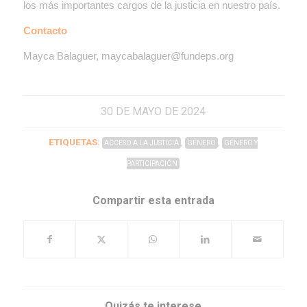
los más importantes cargos de la justicia en nuestro país.
Contacto
Mayca Balaguer, maycabalaguer@fundeps.org
30 DE MAYO DE 2024
ETIQUETAS:
,
,
ACCESO A LA JUSTICIA
GÉNERO
GÉNERO Y
PARTICIPACIÓN
Compartir esta entrada
Quizás te interese