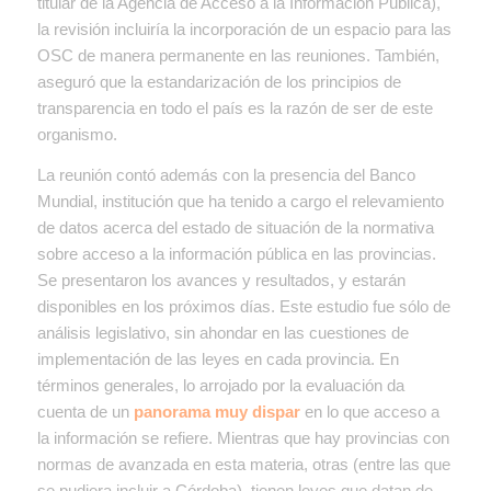
titular de la Agencia de Acceso a la Información Pública),
la revisión incluiría la incorporación de un espacio para las
OSC de manera permanente en las reuniones. También,
aseguró que la estandarización de los principios de
transparencia en todo el país es la razón de ser de este
organismo.
La reunión contó además con la presencia del Banco
Mundial, institución que ha tenido a cargo el relevamiento
de datos acerca del estado de situación de la normativa
sobre acceso a la información pública en las provincias.
Se presentaron los avances y resultados, y estarán
disponibles en los próximos días. Este estudio fue sólo de
análisis legislativo, sin ahondar en las cuestiones de
implementación de las leyes en cada provincia. En
términos generales, lo arrojado por la evaluación da
cuenta de un
panorama muy dispar
en lo que acceso a
la información se refiere. Mientras que hay provincias con
normas de avanzada en esta materia, otras (entre las que
se pudiera incluir a Córdoba), tienen leyes que datan de