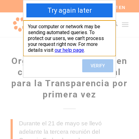
ES
EN
Organizaciones se reúnen
con el Consejo Federal
para la Transparencia por
primera vez
Durante el 21 de mayo se llevó
adelante la tercera reunión del