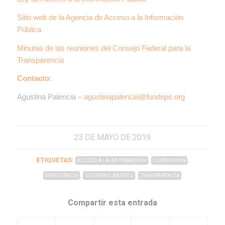
Sitio web de la Agencia de Acceso a la Información
Pública
Minutas de las reuniones del Consejo Federal para la
Transparencia
Contacto
:
Agustina Palencia –
agustinapalencia@fundeps.org
23 DE MAYO DE 2019
ETIQUETAS:
,
,
ACCESO A LA INFORMACIÓN
CORRUPCIÓN
,
,
DEMOCRACIA
GOBIERNO ABIERTO
TRANSPARENCIA
Compartir esta entrada