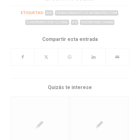
ETIQUETAS:
,
,
AIIB
FINANCIAMIENTO DE INFRAESTRUCTURA
,
,
GOBERNABILIDAD GLOBAL
IFIS
INVERSIONES CHINAS
Compartir esta entrada
Quizás te interese