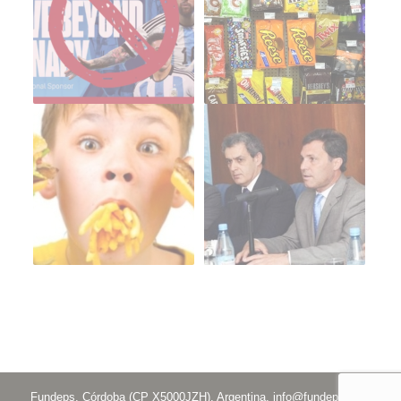
Fundeps. Córdoba (CP X5000JZH), Argentina.
info@fundeps.org