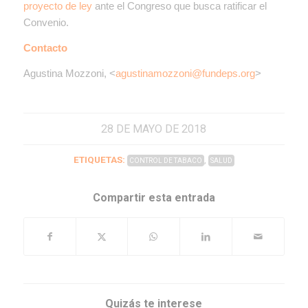
proyecto de ley
ante el Congreso que busca ratificar el
Convenio.
Contacto
Agustina Mozzoni, <
agustinamozzoni@fundeps.org
>
28 DE MAYO DE 2018
ETIQUETAS:
,
CONTROL DE TABACO
SALUD
Compartir esta entrada
Quizás te interese