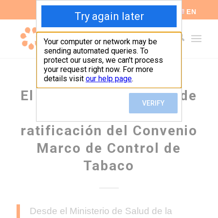
ES
EN
El Ministerio de Salud de
la Nación impulsa la
ratificación del Convenio
Marco de Control de
Tabaco
Desde el Ministerio de Salud de la