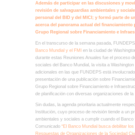
Además de participar en las discusiones y movi
revisión de salvaguardias ambientales y soci
personal del BID y del MICI; y formó parte de 
acerca del panorama actual del financiamiento p
Grupo Regional sobre Financiamiento e Infraes
En el transcurso de la semana pasada, FUNDEPS 
Banco Mundial y el FMI
en la ciudad de Washingto
durante estas Reuniones Anuales fue el proceso de
sociales del Banco Mundial, la visita a Washington
adicionales en las que FUNDEPS está involucrado
presentación de una publicación sobre Financiamien
Grupo Regional sobre Financiamiento e Infraestruct
de planificación con diversas organizaciones de la
Sin dudas, la agenda prioritaria actualmente respec
Institución, cuyo proceso de revisión tiende a un p
ambientales y sociales a cumplir cuando el Banco
Comunicado
“El Banco Mundial busca debilitar lo
Respuestas de Organizaciones de la Sociedad Civi