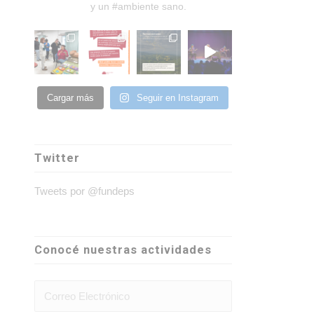
y un #ambiente sano.
Cargar más
Seguir en Instagram
Twitter
Tweets por @fundeps
Conocé nuestras actividades