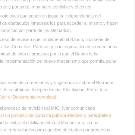
te y por tanto, muy poco confiable y efectivo;
posiciones que ponen en jaque la independencia del
de obstáculos innecesarios para acceder al mismo y hacer
olicitud por parte de los afectados;
roceso de revisión que implementó el Banco, una serie de
o a las Consultas Públicas y la incorporación de comentarios
imidad de todo el proceso; por lo que el Banco debe
o de implementación del nuevo mecanismo que permita paliar
lada serie de comentarios y sugerencias sobre el Borrador
 Accesibilidad; Independencia; Efectividad; Estructura,
(
Ver el Documento completo
)
l proceso de revisión del MICI (ver comunicado
D un proceso de consulta pública efectivo y participativo
ando evitar el debilitamiento del Mecanismo, lo que
s de remediación para aquellos afectados por proyectos