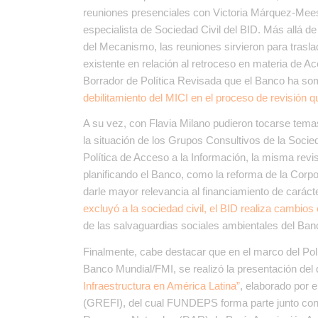
reuniones presenciales con Victoria Márquez-Mees,
especialista de Sociedad Civil del BID. Más allá de
del Mecanismo, las reuniones sirvieron para trasla
existente en relación al retroceso en materia de Ac
Borrador de Política Revisada que el Banco ha so
debilitamiento del MICI en el proceso de revisión q
A su vez, con Flavia Milano pudieron tocarse temas 
la situación de los Grupos Consultivos de la Soci
Política de Acceso a la Información, la misma revis
planificando el Banco, como la reforma de la Corpo
darle mayor relevancia al financiamiento de carác
excluyó a la sociedad civil, el BID realiza cambios
de las salvaguardias sociales ambientales del Ban
Finalmente, cabe destacar que en el marco del Pol
Banco Mundial/FMI, se realizó la presentación de
Infraestructura en América Latina”
, elaborado por 
(GREFI), del cual FUNDEPS forma parte junto con 