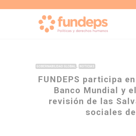
,
GOBERNABILIDAD GLOBAL
NOTICIAS
FUNDEPS participa en
Banco Mundial y e
revisión de las Sal
sociales d