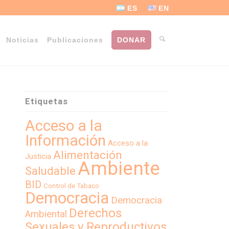
ES
EN
Noticias
Publicaciones
DONAR
Etiquetas
Acceso a la
Información
Acceso a la
Alimentación
Justicia
Ambiente
Saludable
BID
Control de Tabaco
Democracia
Democracia
Derechos
Ambiental
Sexuales y Reproductivos