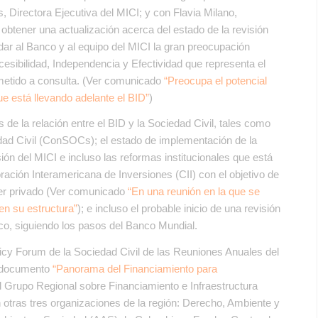
 Directora Ejecutiva del MICI; y con Flavia Milano,
 obtener una actualización acerca del estado de la revisión
dar al Banco y al equipo del MICI la gran preocupación
cesibilidad, Independencia y Efectividad que representa el
metido a consulta. (Ver comunicado
“Preocupa el potencial
ue está llevando adelante el BID”
)
de la relación entre el BID y la Sociedad Civil, tales como
edad Civil (ConSOCs); el estado de implementación de la
ión del MICI e incluso las reformas institucionales que está
ración Interamericana de Inversiones (CII) con el objetivo de
ter privado (Ver comunicado
“En una reunión en la que se
 en su estructura”
); e incluso el probable inicio de una revisión
co, siguiendo los pasos del Banco Mundial.
icy Forum de la Sociedad Civil de las Reuniones Anuales del
l documento
“Panorama del Financiamiento para
el Grupo Regional sobre Financiamiento e Infraestructura
otras tres organizaciones de la región: Derecho, Ambiente y