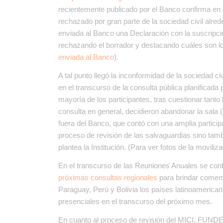
recientemente publicado por el Banco confirma en 
rechazado por gran parte de la sociedad civil alre
enviada al Banco una Declaración con la suscripc
rechazando el borrador y destacando cuáles son los
enviada al Banco
).
A tal punto llegó la inconformidad de la sociedad ci
en el transcurso de la consulta pública planificada
mayoría de los participantes, tras cuestionar tant
consulta en general, decidieron abandonar la sala (
fuera del Banco, que contó con una amplia partici
proceso de revisión de las salvaguardias sino tam
plantea la Institución. (Para ver fotos de la movili
En el transcurso de las Reuniones Anuales se con
próximas consultas regionales
para brindar coment
Paraguay, Perú y Bolivia los países latinoamerica
presenciales en el transcurso del próximo mes.
En cuanto al proceso de revisión del MICI, FUN