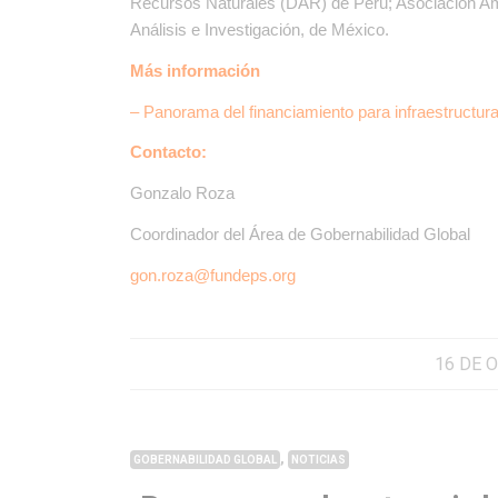
Recursos Naturales (DAR) de Perú; Asociación Am
Análisis e Investigación, de México.
Más información
– Panorama del financiamiento para infraestructur
Contacto:
Gonzalo Roza
Coordinador del Área de Gobernabilidad Global
gon.roza@fundeps.org
16 DE 
,
GOBERNABILIDAD GLOBAL
NOTICIAS