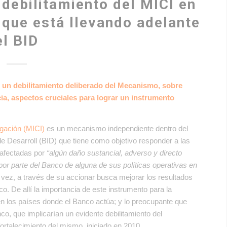
 debilitamiento del MICI en
 que está llevando adelante
el BID
 un debilitamiento deliberado del Mecanismo, sobre
ia, aspectos cruciales para lograr un instrumento
gación (MICI)
es un mecanismo independiente dentro del
e Desarroll (BID) que tiene como objetivo responder a las
 afectadas por
“algún daño sustancial, adverso y directo
r parte del Banco de alguna de sus políticas operativas en
vez, a través de su accionar busca mejorar los resultados
o. De allí la importancia de este instrumento para la
n los países donde el Banco actúa; y lo preocupante que
co, que implicarían un evidente debilitamiento del
ortalecimiento del mismo, iniciado en 2010.