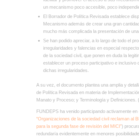
un mecanismo poco accesible, poco independien
El Borrador de Política Revisada establece dis
Mecanismo además de crear una gran cantidad 
mucho más complicada la presentación de una S
Se han podido apreciar, a lo largo de todo el p
irregularidades y falencias en especial respect
de la sociedad civil, que ponen en duda la legit
establecer un proceso participativo e inclusiv
dichas irregularidades.
A su vez, el documento plantea una amplia y detal
de Política Revisada en materia de Implementación;
Manato y Proceso; y Terminología y Definiciones. 
FUNDEPS ha venido participando activamente en e
“Organizaciones de la sociedad civil reclaman al BI
para la segunda fase de revisión del MICI”
) procur
redundaría evidentemente en menores posibilidade