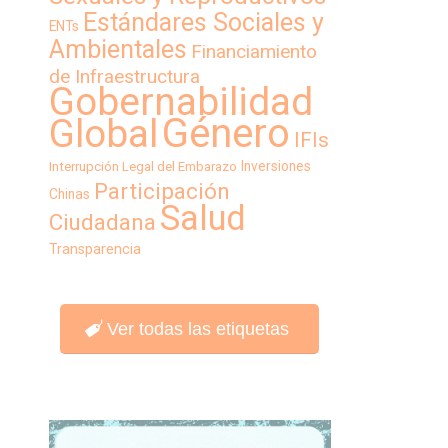
Estándares Sociales y
ENTs
Ambientales
Financiamiento
de Infraestructura
Gobernabilidad
Género
Global
IFIs
Inversiones
Interrupción Legal del Embarazo
Participación
Chinas
Salud
Ciudadana
Transparencia
Ver todas las etiquetas