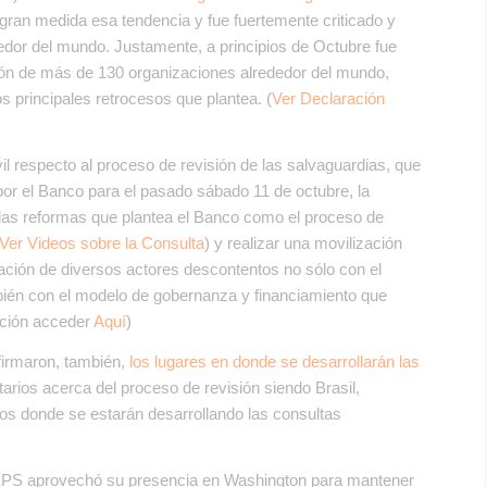
gran medida esa tendencia y fue fuertemente criticado y
dedor del mundo. Justamente, a principios de Octubre fue
ión de más de 130 organizaciones alrededor del mundo,
 principales retrocesos que plantea. (
Ver Declaración
vil respecto al proceso de revisión de las salvaguardias, que
 por el Banco para el pasado sábado 11 de octubre, la
o las reformas que plantea el Banco como el proceso de
Ver Videos sobre la Consulta
) y realizar una movilización
pación de diversos actores descontentos no sólo con el
bién con el modelo de gobernanza y financiamiento que
zación acceder
Aquí
)
firmaron, también,
los lugares en donde se desarrollarán las
arios acerca del proceso de revisión siendo Brasil,
nos donde se estarán desarrollando las consultas
DEPS aprovechó su presencia en Washington para mantener