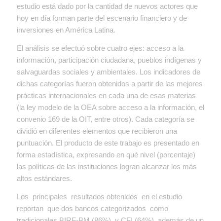
estudio está dado por la cantidad de nuevos actores que
hoy en día forman parte del escenario financiero y de
inversiones en América Latina.
El análisis se efectuó sobre cuatro ejes: acceso a la
información, participación ciudadana, pueblos indígenas y
salvaguardas sociales y ambientales. Los indicadores de
dichas categorías fueron obtenidos a partir de las mejores
prácticas internacionales en cada una de esas materias
(la ley modelo de la OEA sobre acceso a la información, el
convenio 169 de la OIT, entre otros). Cada categoría se
dividió en diferentes elementos que recibieron una
puntuación. El producto de este trabajo es presentado en
forma estadística, expresando en qué nivel (porcentaje)
las políticas de las instituciones logran alcanzar los más
altos estándares.
Los principales resultados obtenidos en el estudio
reportan que dos bancos categorizados como
tradicionales BIRF-BM (86%) y CFI (64%), además de un