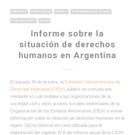
,
,
,
,
AMBIENTE
DEMOCRACIA
GÉNERO
GOBERNABILIDAD GLOBAL
,
PUBLICACIONES
SALUD
Informe sobre la
situación de derechos
humanos en Argentina
El pasado 30 de octubre, la
Comisión Interamericana de
Derechos Humanos (CIDH)
publicó un comunicado
mediante el cual invitaba a las organizaciones de la
sociedad civil y otros actores sociales interesados de la
Organización de los Estados Americanos (OEA) a enviar
información sobre la situación de derechos humanos en la
región. Dicha información será utilizada para la
elaboración del capítulo IV A del informe anual de la CIDH