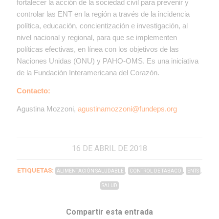
fortalecer la acción de la sociedad civil para prevenir y
controlar las ENT en la región a través de la incidencia
política, educación, concientización e investigación, al
nivel nacional y regional, para que se implementen
políticas efectivas, en línea con los objetivos de las
Naciones Unidas (ONU) y PAHO-OMS. Es una iniciativa
de la Fundación Interamericana del Corazón.
Contacto:
Agustina Mozzoni,
agustinamozzoni@fundeps.org
16 DE ABRIL DE 2018
ETIQUETAS:
,
,
,
ALIMENTACIÓN SALUDABLE
CONTROL DE TABACO
ENTS
SALUD
Compartir esta entrada