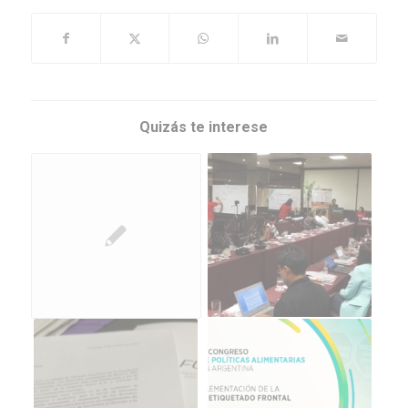
Quizás te interese