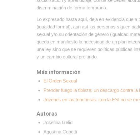
socializacion y aprendizaje, donde se deben abord
discriminación de forma temprana.
Lo expresado hasta aquí, deja en evidencia que a 
(igualdad formal), aun así las personas siguen pad
sexual y/o su orientación de género (igualdad mate
queda en manifiesto la necesidad de un plan integr
una ley sino que se requieren políticas públicas i
y un cambio cultural profundo.
Más información
El Orden Sexual
Prender fuego la tibieza: un descargo contra la 
Jóvenes en las trincheras: con la ESI no se me
Autoras
Josefina Gelid
Agostina Copetti