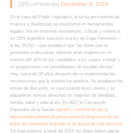
(@EcoFeminita)
December 6, 2019
En el caso del Poder Legislativo, la lucha permanente de
mujeres y disidencias se transformó en herramientas
legales. No sin enormes resistencias, críticas y violencia,
en 1991 Argentina sancionó una
ley de Cupo Femenino –
la ley 24.012 – que establece que “
las listas que se
presenten a elecciones deberán tener mujeres en un
mínimo del 30% de los candidatos a los cargos a elegir y
en proporciones con posibilidades de resultar electas
”.
Hoy, cerca de 30 años después de su implementación,
reconocemos que la medida fue positiva. Se ampliaron los
temas de discusión, se sancionaron leyes claves y se
adquirieron nuevos derechos en materias de identidad,
familia, salud y educación.
En 2017 la Cámara de
Diputados de la Nación
aprobó y convirtió en ley la
denominada paridad de género para la integración de las
listas de candidatos legislativos en la jurisdicción nacional.
De esta manera, a partir de 2019, las listas deben ubicar