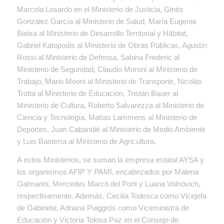
Marcela Losardo en el Ministerio de Justicia, Ginés
González García al Ministerio de Salud, María Eugenia
Bielsa al Ministerio de Desarrollo Territorial y Hábitat,
Gabriel Katopodis al Ministerio de Obras Públicas, Agustín
Rossi al Ministerio de Defensa, Sabina Frederic al
Ministerio de Seguridad, Claudio Moroni al Ministerio de
Trabajo, Mario Meoni al Ministerio de Transporte, Nicolás
Trotta al Ministerio de Educación, Tristán Bauer al
Ministerio de Cultura, Roberto Salvarezza al Ministerio de
Ciencia y Tecnología, Matías Lammens al Ministerio de
Deportes, Juan Cabandié al Ministerio de Medio Ambiente
y Luis Basterra al Ministerio de Agricultura.
A estos Ministerios, se suman la empresa estatal AYSA y
los organismos AFIP Y PAMI, encabezados por Malena
Galmarini, Mercedes Marcó del Pont y Luana Volnovich,
respectivamente. Además, Cecilia Todesca como Vicejefa
de Gabinete, Adriana Puiggrós como Viceministra de
Educación y Victoria Tolosa Paz en el Consejo de