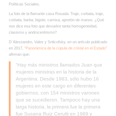
Políticas Sociales.
La foto de la flamante casa Rosada: Traje, corbata, traje,
corbata, barba, bigote, camisa, apretón de manos. ¿Qué
nos dice esa foto que devuelve tanta homogeneidad,
clasismo y androcentrismo?
D´Alessandro, Vales y Snitcofsky, en un artículo publicado
en 2017,
“Panorámica de la cúpula de cristal en el Estado”
afirman que:
“Hay más ministros llamados Juan que
mujeres ministras en la historia de la
Argentina. Desde 1983, sólo hubo 16
mujeres en este cargo en diferentes
gobiernos, con 154 ministros varones
que se sucedieron. Tampoco hay una
larga historia, la primera fue la primera
fue Susana Ruiz Cerutti en 1989 y