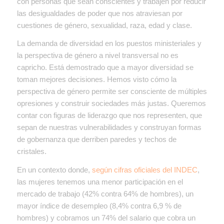
con personas que sean conscientes y trabajen por reducir
las desigualdades de poder que nos atraviesan por
cuestiones de género, sexualidad, raza, edad y clase.
La demanda de diversidad en los puestos ministeriales y
la perspectiva de género a nivel transversal no es
capricho. Está demostrado que a mayor diversidad se
toman mejores decisiones. Hemos visto cómo la
perspectiva de género permite ser consciente de múltiples
opresiones y construir sociedades más justas. Queremos
contar con figuras de liderazgo que nos representen, que
sepan de nuestras vulnerabilidades y construyan formas
de gobernanza que derriben paredes y techos de
cristales.
En un contexto donde,
según cifras oficiales del INDEC
,
las mujeres tenemos una menor participación en el
mercado de trabajo (42% contra 64% de hombres), un
mayor índice de desempleo (8,4% contra 6,9 % de
hombres) y cobramos un 74% del salario que cobra un