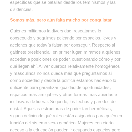
específicas que se batallan desde los feminismos y las
disidencias.
Somos más, pero aún falta mucho por conquistar
Quienes militamos la diversidad, rescatamos lo
conseguido y seguimos peleando por espacios, leyes y
acciones que todavía faltan por conseguir. Respecto al
gabinete presidencial, e
n primer lugar, miramos a quienes
acceden a posiciones de poder, cuestionando cómo y por
qué llegan ahí.
Al ver cuerpos relativamente homogéneos
y masculinos no nos queda más que preguntarnos si
como sociedad y desde la política estamos haciendo lo
suficiente para garantizar igualdad de oportunidades,
espacios más amigables y otras formas más abiertas e
inclusivas de liderar. Segundo, los techos y paredes de
cristal. Aquellas estructuras de poder tan herméticas,
siguen definiendo qué roles están asignados para quién en
función del sistema sexo genérico. Mujeres con cierto
acceso a la educación pueden ir ocupando espacios pero