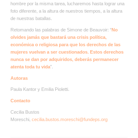
hombre por la misma tarea, lucharemos hasta lograr una
foto diferente, a la altura de nuestros tiempos, a la altura
de nuestras batallas.
Retomando las palabras de Simone de Beauvoir:
“
No
olvides jamás que bastará una crisis política,
económica o religiosa para que los derechos de las
mujeres vuelvan a ser cuestionados. Estos derechos
nunca se dan por adquiridos, deberás permanecer
atenta toda tu vida
”.
Autoras
Paula Kantor y Emilia Pioletti.
Contacto
Cecilia Bustos
Moreschi,
cecilia.bustos.moreschi@fundeps.org