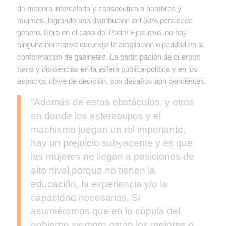
de manera intercalada y consecutiva a hombres y
mujeres, logrando una distribución del 50% para cada
género. Pero en el caso del Poder Ejecutivo, no hay
ninguna normativa que exija la ampliación o paridad en la
conformación de gabinetes. La participación de cuerpos
trans y disidencias en la esfera pública-política y en los
espacios clave de decisión, son desafíos aún pendientes.
“Además de estos obstáculos, y otros
en donde los estereotipos y el
machismo juegan un rol importante,
hay un prejuicio subyacente y es que
las mujeres no llegan a posiciones de
alto nivel porque no tienen la
educación, la experiencia y/o la
capacidad necesarias. Si
asumiéramos que en la cúpula del
gobierno siempre están los mejores o