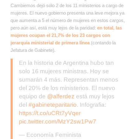
Cambiemos dejó sólo 2 de los 11 ministerios a cargo de
mujeres. El nuevo gobierno presenta una leve mejora ya
que aumenta a 5 el número de mujeres en estos cargos,
pero aún así, está muy lejos de la paridad:
en total, las
mujeres ocupan el 21,7% de los 23 cargos con
jerarquía ministerial de primera línea
(contando la
Jefatura de Gabinete)
.
En la historia de Argentina hubo tan
solo 16 mujeres ministras. Hoy se
sumarán 4 más. Representan menos
del 20% de los ministerios. El nuevo
equipo de
@alferdez
está muy lejos
del
#gabineteparitario
. Infografia:
https://t.co/uCRt7yVqer
pic.twitter.com/MzY2sw1Pw7
— Economía Feminista