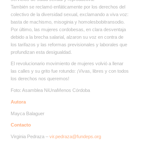
También se reclamó enfáticamente por los derechos del
colectivo de la diversidad sexual, exclamando a viva voz:
basta de machismo, misoginia y homolesbobitransodio.
Por último, las mujeres cordobesas, en clara desventaja
debido a la brecha salarial, alzaron su voz en contra de
los tarifazos y las reformas previsionales y laborales que
profundizan esta desigualdad.
El revolucionario movimiento de mujeres volvió a llenar
las calles y su grito fue rotundo: ¡Vivas, libres y con todos
los derechos nos queremos!
Foto: Asamblea NiUnaMenos Córdoba
Autora
Mayca Balaguer
Contacto
Virginia Pedraza –
vir.pedraza@fundeps.org