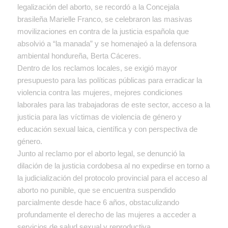
legalización del aborto, se recordó a la Concejala
brasileña Marielle Franco, se celebraron las masivas
movilizaciones en contra de la justicia española que
absolvió a “la manada” y se homenajeó a la defensora
ambiental hondureña, Berta Cáceres.
Dentro de los reclamos locales, se exigió mayor
presupuesto para las políticas públicas para erradicar la
violencia contra las mujeres, mejores condiciones
laborales para las trabajadoras de este sector, acceso a la
justicia para las víctimas de violencia de género y
educación sexual laica, científica y con perspectiva de
género.
Junto al reclamo por el aborto legal, se denunció la
dilación de la justicia cordobesa al no expedirse en torno a
la judicialización del protocolo provincial para el acceso al
aborto no punible, que se encuentra suspendido
parcialmente desde hace 6 años, obstaculizando
profundamente el derecho de las mujeres a acceder a
servicios de salud sexual y reproductiva.