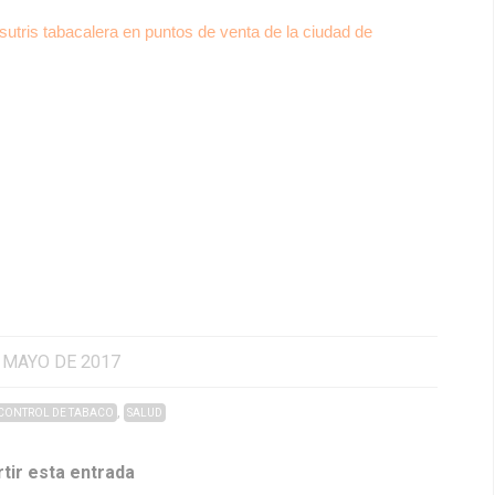
sutris tabacalera en puntos de venta de la ciudad de
 MAYO DE 2017
,
CONTROL DE TABACO
SALUD
tir esta entrada