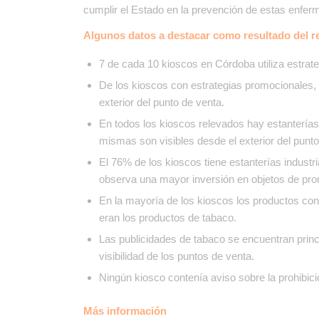
cumplir el Estado en la prevención de estas enfe
Algunos datos a destacar como resultado del r
7 de cada 10 kioscos en Córdoba utiliza estrat
De los kioscos con estrategias promocionales, 
exterior del punto de venta.
En todos los kioscos relevados hay estanterías 
mismas son visibles desde el exterior del punto
El 76% de los kioscos tiene estanterías industr
observa una mayor inversión en objetos de pro
En la mayoría de los kioscos los productos co
eran los productos de tabaco.
Las publicidades de tabaco se encuentran princ
visibilidad de los puntos de venta.
Ningún kiosco contenía aviso sobre la prohibici
Más información