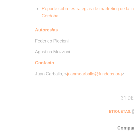
Reporte sobre estrategias de marketing de la in
Córdoba
Autores/as
Federico Piccioni
Agustina Mozzoni
Contacto
Juan Carballo, <
juanmcarballo@fundeps.org
>
31 DE
ETIQUETAS:
Compar