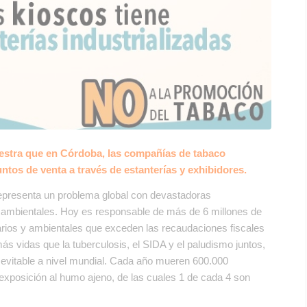
uestra que en Córdoba, las compañías de tabaco
ntos de venta a través de estanterías y exhibidores.
resenta un problema global con devastadoras
 ambientales. Hoy es responsable de más de 6 millones de
arios y ambientales que exceden las recaudaciones fiscales
s vidas que la tuberculosis, el SIDA y el paludismo juntos,
 evitable a nivel mundial. Cada año mueren 600.000
posición al humo ajeno, de las cuales 1 de cada 4 son