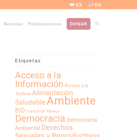
ES
EN
Noticias
Publicaciones
DONAR
Etiquetas
Acceso a la
Información
Acceso a la
Alimentación
Justicia
Ambiente
Saludable
BID
Control de Tabaco
Democracia
Democracia
Derechos
Ambiental
Sexuales y Reproductivos