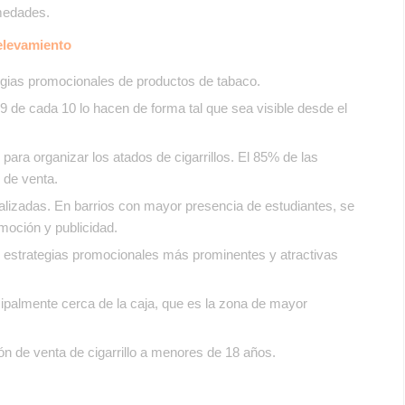
rmedades.
elevamiento
egias promocionales de productos de tabaco.
9 de cada 10 lo hacen de forma tal que sea visible desde el
para organizar los atados de cigarrillos. El 85% de las
 de venta.
ializadas. En barrios con mayor presencia de estudiantes, se
moción y publicidad.
n estrategias promocionales más prominentes y atractivas
ipalmente cerca de la caja, que es la zona de mayor
ón de venta de cigarrillo a menores de 18 años.