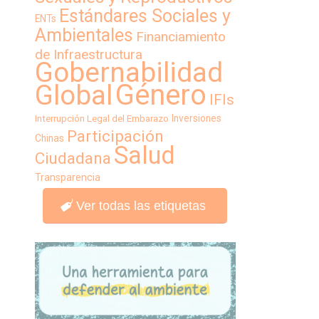
Estándares Sociales y
ENTs
Ambientales
Financiamiento
de Infraestructura
Gobernabilidad
Género
Global
IFIs
Inversiones
Interrupción Legal del Embarazo
Participación
Chinas
Salud
Ciudadana
Transparencia
Ver todas las etiquetas