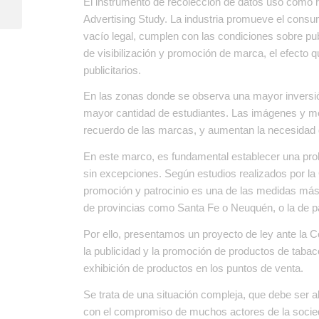
El instrumento de recolección de datos usó como re
Advertising Study. La industria promueve el cons
vacío legal, cumplen con las condiciones sobre pub
de visibilización y promoción de marca, el efecto 
publicitarios.
En las zonas donde se observa una mayor inversi
mayor cantidad de estudiantes. Las imágenes y men
recuerdo de las marcas, y aumentan la necesidad 
En este marco, es fundamental establecer una proh
sin excepciones. Según estudios realizados por la 
promoción y patrocinio es una de las medidas más e
de provincias como Santa Fe o Neuquén, o la de
Por ello, presentamos un proyecto de ley ante la 
la publicidad y la promoción de productos de tabac
exhibición de productos en los puntos de venta.
Se trata de una situación compleja, que debe ser a
con el compromiso de muchos actores de la socie