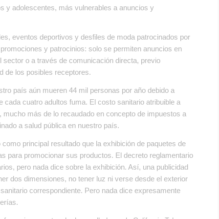
os y adolescentes, más vulnerables a anuncios y
ales, eventos deportivos y desfiles de moda patrocinados por
es, promociones y patrocinios: solo se permiten anuncios en
 sector o a través de comunicación directa, previo
d de los posibles receptores.
uestro país aún mueren 44 mil personas por año debido a
ada cuatro adultos fuma. El costo sanitario atribuible a
ño, mucho más de lo recaudado en concepto de impuestos a
inado a salud pública en nuestro país.
como principal resultado que la exhibición de paquetes de
ñías para promocionar sus productos. El decreto reglamentario
rios, pero nada dice sobre la exhibición. Así, una publicidad
er dos dimensiones, no tener luz ni verse desde el exterior
sanitario correspondiente. Pero nada dice expresamente
erías.