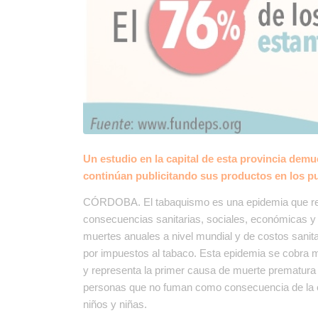
Un estudio en la capital de esta provincia dem
continúan publicitando sus productos en los pu
CÓRDOBA. El tabaquismo es una epidemia que rep
consecuencias sanitarias, sociales, económicas y
muertes anuales a nivel mundial y de costos sanit
por impuestos al tabaco. Esta epidemia se cobra má
y representa la primer causa de muerte prematura
personas que no fuman como consecuencia de la ex
niños y niñas.