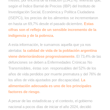
meses, por encima de la inflación (254,2%). Mientras que,
según el Índice Barrial de Precios (IBP) del Instituto de
Investigación Social, Económica y Política Ciudadana
(ISEPCi), los precios de los alimentos se incrementaron
en hasta un 69,7% desde el pasado diciembre.
Estas
cifras son el reflejo de un sensible incremento de la
indigencia y de la pobreza.
A esta información, le sumamos aquella que ya nos
alertaba:
la calidad de vida de la población argentina
viene deteriorándose progresivamente.
El 73,4% de las
defunciones se deben a Enfermedades Crónicas No
Transmisibles, éstas son responsables del 52% de los
años de vida perdidos por muerte prematura y del 76% de
los años de vida ajustados por discapacidad.
La
alimentación adecuada es uno de los principales
factores de riesgo
.
A pesar de las estadísticas y el contexto, el gobierno
nacional a pocos días de iniciar el año 2024, decidió