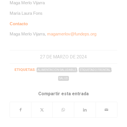
Maga Merlo Vijarra
María Laura Fons
Contacto
Maga Merlo Vijarra,
magamerlov@fundeps.org
27 DE MARZO DE 2024
ETIQUETAS:
,
,
ALIMENTACIÓN SALUDABLE
ETIQUETADO FRONTAL
SALUD
Compartir esta entrada