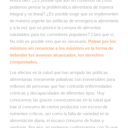
Ahora bien: ¿Es posible que aún en contextos de crisis
podamos pensar la problemática alimentaria de manera
integral y no lineal? ¿Es posible exigir que se implementen
de manera urgente las políticas de emergencia alimentaria
y a la vez que se priorice la compra de alimentos
saludables para los comedores populares? Claro que sí.
No sólo es posible sino que es necesario.
Pelear por los
mínimos sin renunciar a los máximos es la forma de
defender los avances alcanzados, los derechos
conquistados.
Los efectos en la salud que han arrojado las políticas
alimentarias meramente paliativas son irreversibles para
millones de personas que han contraído enfermedades
crónicas y discapacidades de diferentes tipos. Hoy
conocemos las graves consecuencias en la salud que
trae el consumo de ciertos productos con exceso de
nutrientes críticos, así como la falta de variedad en la
alimentación diaria, el escaso consumo de frutas y
verduras. Por eso, no podemos conformarnos con “lo que