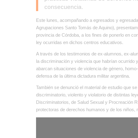
consecuencia.
Este lunes, acompañando a egresados y egresadas 
Agrupaciones Santo Tomás de Aquino), presentamos
provincia de Córdoba, a los fines de ponerlo en con
ley ocurridas en dichos centros educativos.
A través de los testimonios de ex-alumnos, ex-al
la discriminación y violencia que habrían ocurrido 
abarcan situaciones de violencia de género, homo-
defensa de la última dictadura militar argentina.
También se denunció el material de estudio que se l
discriminatorio, violento y violatorio de distintas 
Discriminatorios, de Salud Sexual y Procreación R
protectoras de derechos humanos y de los niños, 