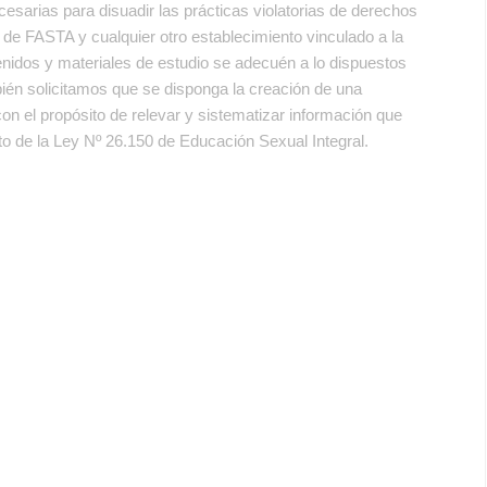
esarias para disuadir las prácticas violatorias de derechos
 de FASTA y cualquier otro establecimiento vinculado a la
enidos y materiales de estudio se adecuén a lo dispuestos
ién solicitamos que se disponga la creación de una
n el propósito de relevar y sistematizar información que
nto de la Ley Nº 26.150 de Educación Sexual Integral.