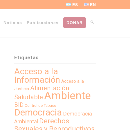
ES
EN
Noticias
Publicaciones
DONAR
Etiquetas
Acceso a la
Información
Acceso a la
Alimentación
Justicia
Ambiente
Saludable
BID
Control de Tabaco
Democracia
Democracia
Derechos
Ambiental
Sexuales y Reproductivos