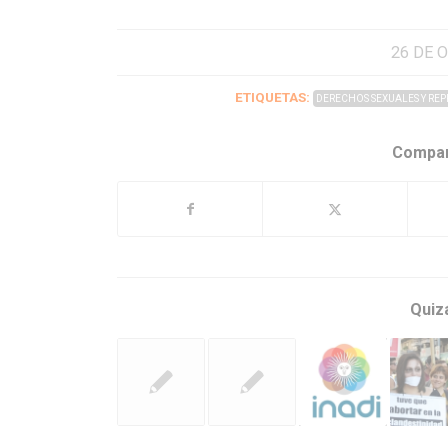
26 DE 
ETIQUETAS:
DERECHOS SEXUALES Y RE
Compar
Quiz