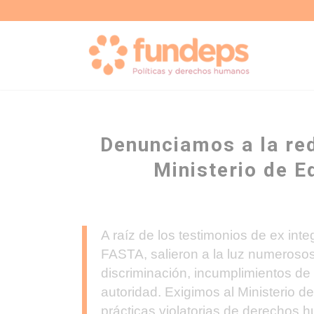
Denunciamos a la re
Ministerio de 
A raíz de los testimonios de ex int
FASTA, salieron a la luz numerosos
discriminación, incumplimientos de 
autoridad. Exigimos al Ministerio d
prácticas violatorias de derechos