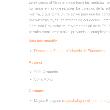
Le exigimos al Ministerio que tome las medidas nec
humanos en las que incurren los colegios de la red
misma, y que tome un rol activo para que los cont
por nuestras leyes, en materia de educación. Tamb
Comisión Provincial de Implementación de la ESI co
permita monitorear a nivel provincial el cumplimie
Más información
Denuncia a Fasta – Ministerio de Educación
Autoras
Sofía Armando
Sofía Mongi
Contacto
Mayca Balaguer,
maycabalaguer@fundeps.org