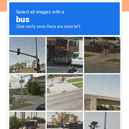
ES
EN
Informe sobre caso de
violencia mediática