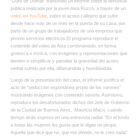
“Duro de Domar” transmitió un informe sobre la denuncia
pública realizada por la joven Aixa Ruzzo, a través de un
video en YouTube
, sobre el acoso callejero que sufre
desde hace más de un mes en la puerta de su casa, por
parte de un grupo de trabajadores de una empresa que
provee servicios eléctricos.El programa reproduce el
contenido del video de Aixa combinándolo, en forma
grotesca e irónica, con imágenes y representaciones que
tienden a simplificar y parodiar la gravedad del acoso
verbal sufrido por ella, difamándola y humillándola.
Luego de la presentación del caso, el informe justifica el
acto de “seducción espontánea propio de los varones”
mostrando imágenes con contenido sexista. Asimismo,
reproduce los desafortunados dichos del Jefe de Gobierno
de la Ciudad de Buenos Aires, Mauricio Macri, cuando
tiempo atrás expresó en una entrevista radial: “En el fondo
a todas las mujeres les gusta que le digan un piropo.
Aquella que dice que no, que me ofende, no le creo nada”.