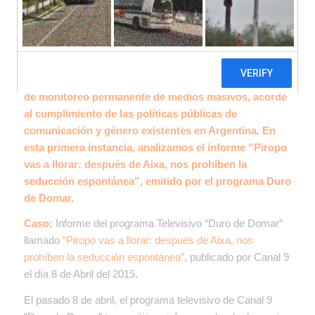
Desde nuestra Fundación para el Desarrollo de
Políticas Sustentables y la Asociación Civil
Comunicación para la Igualdad, iniciamos un espacio
de monitoreo permanente de medios masivos, acorde
al cumplimiento de las políticas públicas de
comunicación y género existentes en Argentina. En
esta primera instancia, analizamos el informe “Piropo
vas a llorar: después de Aixa, nos prohíben la
seducción espontánea”, emitido por el programa Duro
de Domar.
Caso:
Informe del programa Televisivo “Duro de Domar”
llamado
“Piropo vas a llorar: después de Aixa, nos
prohíben la seducción espontánea”
, publicado por Canal 9
el día 8 de Abril del 2015.
El pasado 8 de abril, el programa televisivo de Canal 9