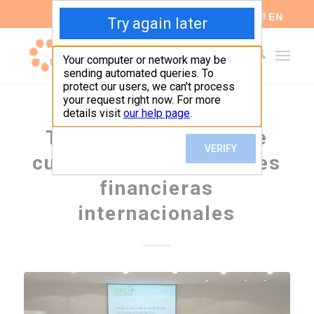
ES
EN
Taller de rendición de
cuentas de instituciones
financieras
internacionales