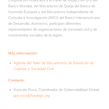
Corporación Financiera y el Panel de Inspección (PI) del
Banco Mundial, del Mecanismo de Queja del Banco de
Inversión Europea y del Mecanismo Independiente de
Consulta e Investigación (MICI) del Banco Interamericano
de Desarrollo. Asimismo, participan diferentes
representantes de organizaciones de sociedad civil y de
movimientos sociales de la región.
Más información:
Agenda del Taller de Mecanismos de Rendición de
Cuentas y Sociedad Civil
Contacto:
Gonzalo Roza, Coordinador de Gobernabilidad Global,
gon.roza@fundeps.org