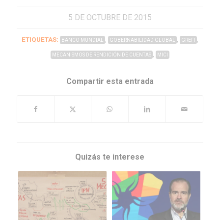
5 DE OCTUBRE DE 2015
ETIQUETAS:
,
,
,
BANCO MUNDIAL
GOBERNABILIDAD GLOBAL
GREFI
,
MECANISMOS DE RENDICIÓN DE CUENTAS
MICI
Compartir esta entrada
Quizás te interese