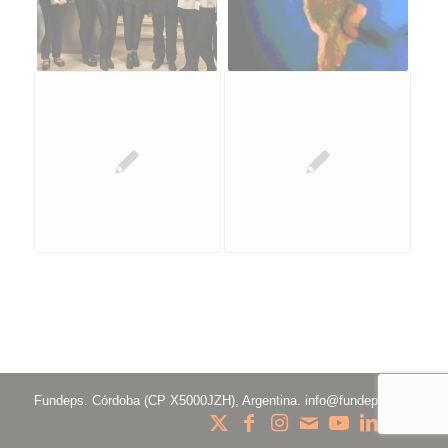
Fundeps. Córdoba (CP X5000JZH), Argentina.
info@fundeps.org