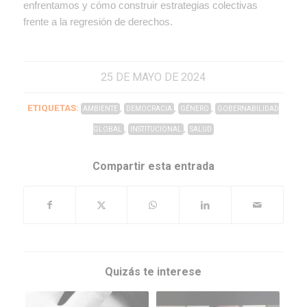
enfrentamos y cómo construir estrategias colectivas
frente a la regresión de derechos.
25 DE MAYO DE 2024
ETIQUETAS:
,
,
,
AMBIENTE
DEMOCRACIA
GÉNERO
GOBERNABILIDAD
,
,
GLOBAL
INSTITUCIONAL
SALUD
Compartir esta entrada
Quizás te interese