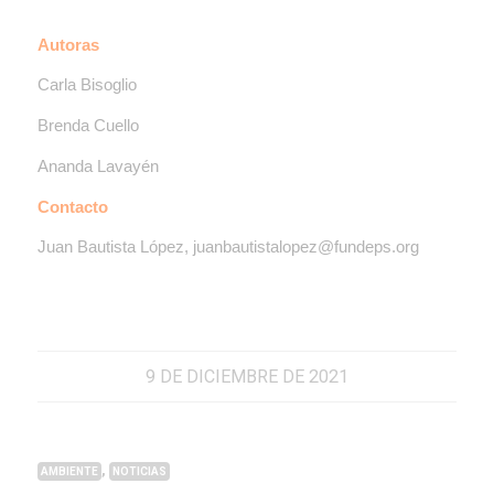
Autoras
Carla Bisoglio
Brenda Cuello
Ananda Lavayén
Contacto
Juan Bautista López, juanbautistalopez@fundeps.org
9 DE DICIEMBRE DE 2021
,
AMBIENTE
NOTICIAS