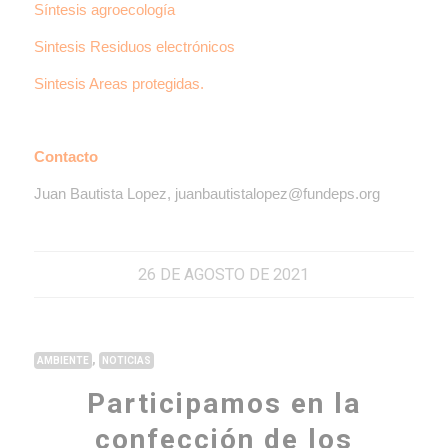
Síntesis agroecología
Sintesis Residuos electrónicos
Sintesis Areas protegidas.
Contacto
Juan Bautista Lopez, juanbautistalopez@fundeps.org
26 DE AGOSTO DE 2021
,
AMBIENTE
NOTICIAS
Participamos en la
confección de los