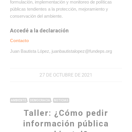
formulación, implementación y monitoreo de políticas
públicas tendientes a la protección, mejoramiento y
conservación del ambiente.
Accedé a la declaración
Contacto
Juan Bautista López, juanbautistalopez@fundeps.org
27 DE OCTUBRE DE 2021
,
,
AMBIENTE
DEMOCRACIA
NOTICIAS
Taller: ¿Cómo pedir
información pública