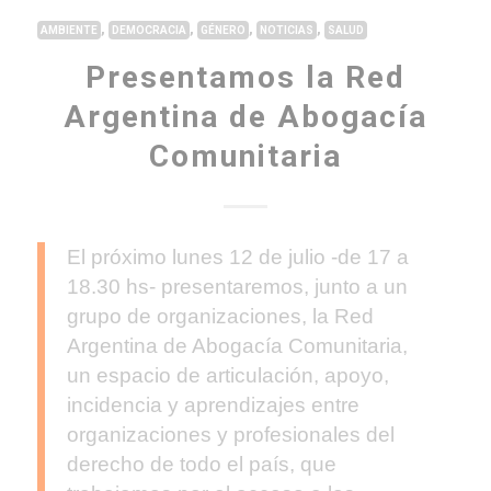
,
,
,
,
AMBIENTE
DEMOCRACIA
GÉNERO
NOTICIAS
SALUD
Presentamos la Red
Argentina de Abogacía
Comunitaria
El próximo lunes 12 de julio -de 17 a
18.30 hs- presentaremos, junto a un
grupo de organizaciones, la Red
Argentina de Abogacía Comunitaria,
un espacio de articulación, apoyo,
incidencia y aprendizajes entre
organizaciones y profesionales del
derecho de todo el país, que