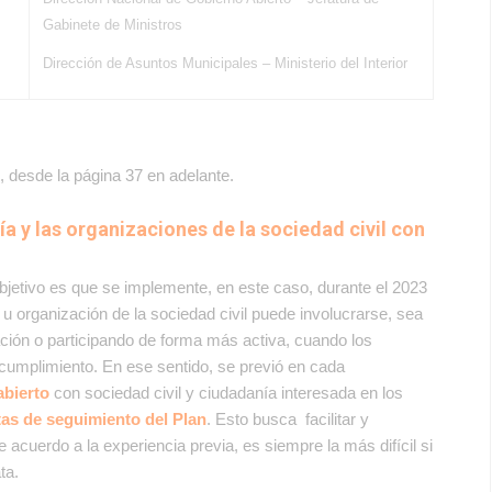
Gabinete de Ministros
Dirección de Asuntos Municipales – Ministerio del Interior
, desde la página 37 en adelante.
 y las organizaciones de la sociedad civil con
bjetivo es que se implemente, en este caso, durante el 2023
 u organización de la sociedad civil puede involucrarse, sea
ión o participando de forma más activa, cuando los
cumplimiento. En ese sentido, se previó en cada
abierto
con sociedad civil y ciudadanía interesada en los
tas
de seguimiento del Plan
. Esto busca facilitar y
acuerdo a la experiencia previa, es siempre la más difícil si
ata.