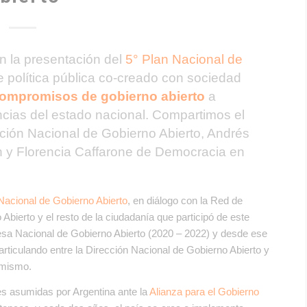
 la presentación del
5° Plan Nacional de
e política pública co-creado con sociedad
ompromisos de gobierno abierto
a
cias del estado nacional. Compartimos el
cción Nacional de Gobierno Abierto, Andrés
ón y Florencia Caffarone de Democracia en
acional de Gobierno Abierto
, en diálogo con la Red de
Abierto y el resto de la ciudadanía que participó de este
a Nacional de Gobierno Abierto (2020 – 2022) y desde ese
articulando entre la Dirección Nacional de Gobierno Abierto y
l mismo.
es asumidas por Argentina ante la
Alianza para el Gobierno