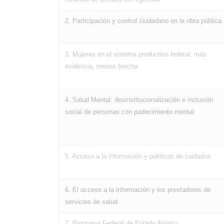
2. Participación y control ciudadano en la obra pública
3. Mujeres en el sistema productivo federal: más
evidencia, menos brecha
4. Salud Mental: desinstitucionalización e inclusión
social de personas con padecimiento mental
5. Acceso a la información y políticas de cuidados
6. El acceso a la información y los prestadores de
servicios de salud
7. Programa Federal de Estado Abierto