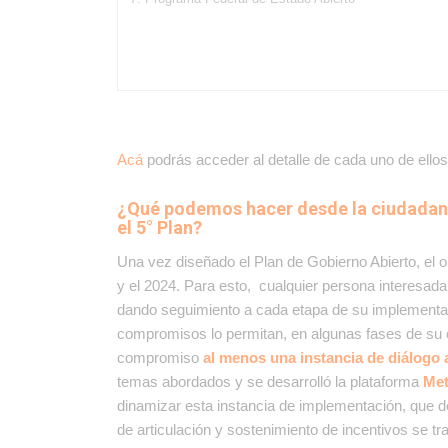
Acá
podrás acceder al detalle de cada uno de ellos
¿Qué podemos hacer desde la ciudadanía
el 5° Plan?
Una vez diseñado el Plan de Gobierno Abierto, el o
y el 2024. Para esto, cualquier persona interesada
dando seguimiento a cada etapa de su implementac
compromisos lo permitan, en algunas fases de su 
compromiso
al menos una instancia de diálogo 
temas abordados y se desarrolló la plataforma
Me
dinamizar esta instancia de implementación, que de 
de articulación y sostenimiento de incentivos se tr