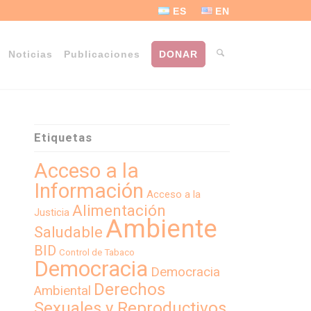
ES
EN
Noticias
Publicaciones
DONAR
Etiquetas
Acceso a la
Información
Acceso a la
Alimentación
Justicia
Ambiente
Saludable
BID
Control de Tabaco
Democracia
Democracia
Derechos
Ambiental
Sexuales y Reproductivos