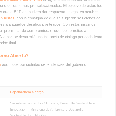
 uno de los temas pre-seleccionados. El objetivo de éstos fue
los que el 5° Plan, pudiera dar respuesta. Luego, en octubre
opuestas
, con la consigna de que se sugieran soluciones de
puesta a aquellos desafíos planteados. Con estos insumos,
ón preliminar de compromiso, el que fue sometido a
 la par, se desarrolló una instancia de diálogo por cada tema
ción final.
ierno Abierto?
s
asumidos por distintas dependencias del gobierno
Dependencia a cargo
Secretaría de Cambio Climático, Desarrollo Sostenible e
Innovación – Ministerio de Ambiente y Desarrollo
Sostenible de la Nación