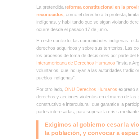
La pretendida r
eforma constitucional en la prov
reconocidos,
como el derecho a la protesta, limitan
indígenas, y habilitando que se sigan violando de
ocurre desde el pasado 17 de junio.
En este contexto, las comunidades indígenas recl
derechos adquiridos y sobre sus territorios. Las
los procesos de toma de decisiones por parte del
Interamericana de Derechos Humanos
“insta a Ar
voluntarios, que incluyan a las autoridades tradici
pueblos indígenas”.
Por otro lado,
ONU Derechos Humanos
expresó su
derechos y acciones violentas en el marco de las p
constructivo e intercultural, que garantice la parti
partes interesadas, para superar la crisis mediant
Exigimos al gobierno cesar la vio
la población, y convocar a espac