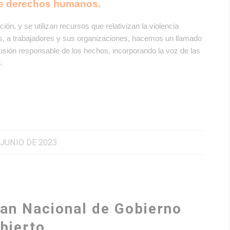
 de derechos humanos.
n, y se utilizan recursos que relativizan la violencia
rios, a trabajadores y sus organizaciones, hacemos un llamado
usión responsable de los hechos, incorporando la voz de las
s.
 JUNIO DE 2023
lan Nacional de Gobierno
bierto