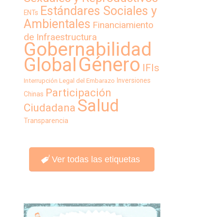
Estándares Sociales y
ENTs
Ambientales
Financiamiento
de Infraestructura
Gobernabilidad
Género
Global
IFIs
Inversiones
Interrupción Legal del Embarazo
Participación
Chinas
Salud
Ciudadana
Transparencia
Ver todas las etiquetas