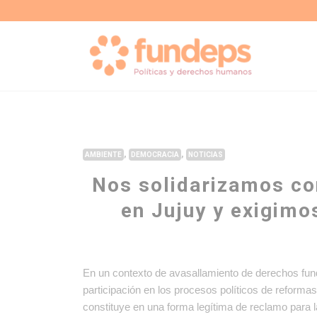
,
,
AMBIENTE
DEMOCRACIA
NOTICIAS
Nos solidarizamos co
en Jujuy y exigimos
En un contexto de avasallamiento de derechos fund
participación en los procesos políticos de reformas 
constituye en una forma legítima de reclamo para 