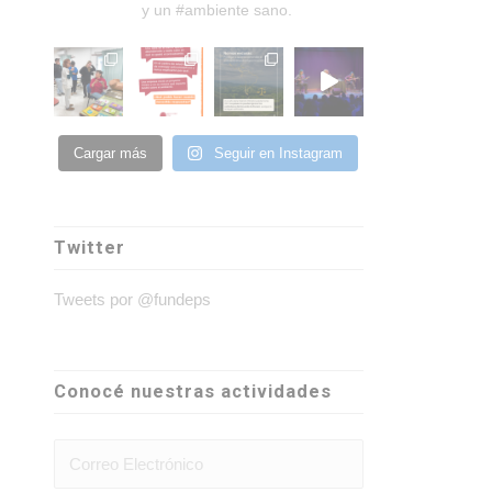
y un #ambiente sano.
Cargar más
Seguir en Instagram
Twitter
Tweets por @fundeps
Conocé nuestras actividades