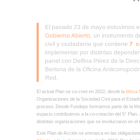
El pasado 23 de mayo estuvimos en
Gobierno Abierto
, un instrumento d
civil y ciudadanía que contiene
7 c
implementar por distintas dependen
panel con Delfina Pérez de la Dire
Bertona de la Oficina Anticorrupci
Red.
El actual Plan se co-creó en 2022, desde la
Mesa N
Organizaciones de la Sociedad Civil para el Estado 
proceso. Desde Fundeps formamos parte de la Mes
espacio contribuimos a la co-creación del 5° Plan, 
distintas organizaciones que se involucraron en e
Este Plan de Acción se enmarca en las obligacion