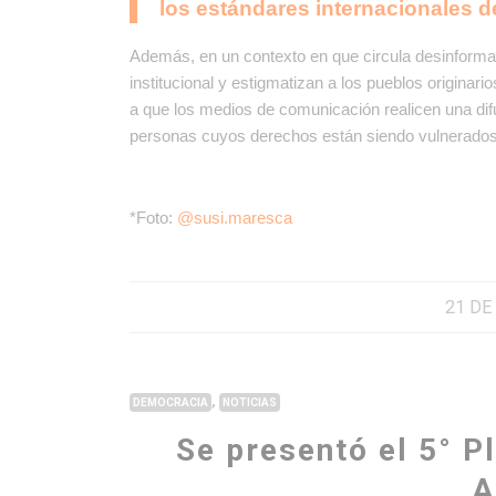
los estándares internacionales
Además, en un contexto en que circula desinformació
institucional y estigmatizan a los pueblos origina
a que los medios de comunicación realicen una dif
personas cuyos derechos están siendo vulnerado
*Foto:
@susi.maresca
21 DE
,
DEMOCRACIA
NOTICIAS
Se presentó el 5° P
A