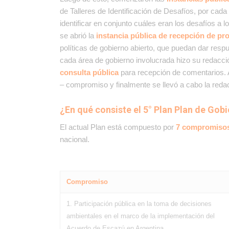
de Talleres de Identificación de Desafíos, por cada
identificar en conjunto cuáles eran los desafíos a 
se abrió la
instancia pública de recepción de pr
políticas de gobierno abierto, que puedan dar res
cada área de gobierno involucrada hizo su redacci
consulta pública
para recepción de comentarios. A
– compromiso y finalmente se llevó a cabo la redac
¿En qué consiste el 5° Plan Plan de Gob
El actual Plan está compuesto por
7 compromiso
nacional.
Compromiso
1. Participación pública en la toma de decisiones
ambientales en el marco de la implementación del
Acuerdo de Escazú en Argentina