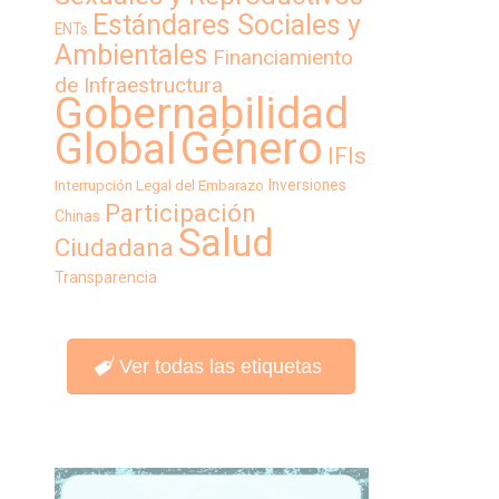
Estándares Sociales y
ENTs
Ambientales
Financiamiento
de Infraestructura
Gobernabilidad
Género
Global
IFIs
Inversiones
Interrupción Legal del Embarazo
Participación
Chinas
Salud
Ciudadana
Transparencia
Ver todas las etiquetas