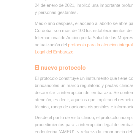
24 de enero de 2021, implicó una importante prof
y personas gestantes.
Medio año después, el acceso al aborto se abre pa
Córdoba, son más de 100 los establecimientos de 
Internacional de Acción por la Salud de las Mujeres
actualización del
protocolo para la atención integra
Legal del Embarazo.
El nuevo protocolo
El protocolo constituye un instrumento que tiene c
brindándoles un marco regulatorio y pautas clínica
desarrollar la interrupción del embarazo. Se cont
atención, es decir, aquellos que implican el respeto
técnica, rango de opciones disponibles e informació
Desde el punto de vista clínico, el protocolo inco
procedimientos para la interrupción legal del em
endouterina (AMEU)- y refuerza la importancia del 