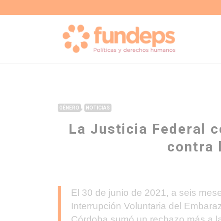
,
GÉNERO
NOTICIAS
La Justicia Federal
contra 
El 30 de junio de 2021, a seis mese
Interrupción Voluntaria del Embaraz
Córdoba sumó un rechazo más a las