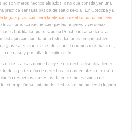
s no son meros hechos aislados, sino que constituyen una
na práctica sanitaria básica de salud sexual. En Córdoba ya
 de la guía provincial para la atención de abortos no punibles
caso tuvo como consecuencia que las mujeres y personas
iones habilitadas por el Código Penal para acceder a la
en esta jurisdicción durante todos los años en que estuvo
 una grave afectación a sus derechos humanos más básicos,
lta de caso y por falta de legitimación.
es en las causas donde la ley se encuentra discutida tienen
pecto de la protección de derechos fundamentales como son
olución respetuosa de estos derechos no es sino la de
la Interrupción Voluntaria del Embarazo, no haciendo lugar a