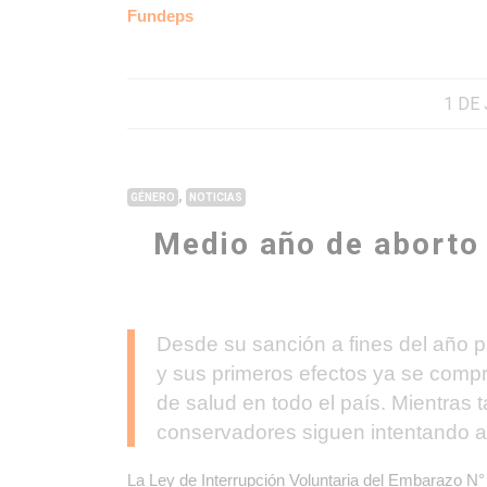
Fundeps
1 DE
,
GÉNERO
NOTICIAS
Medio año de aborto 
Desde su sanción a fines del año p
y sus primeros efectos ya se compr
de salud en todo el país. Mientras t
conservadores siguen intentando a
La Ley de Interrupción Voluntaria del Embarazo N°