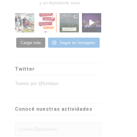
y un #ambiente sano.
Cargar más
Seguir en Instagram
Twitter
Tweets por @fundeps
Conocé nuestras actividades