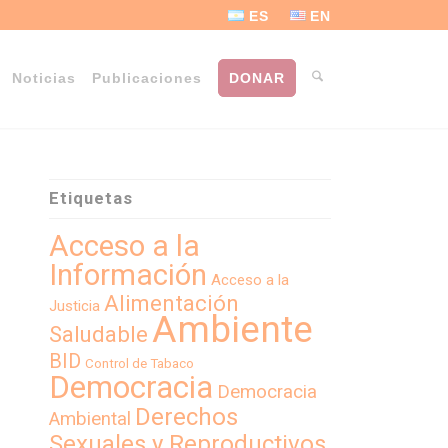
ES
EN
Noticias
Publicaciones
DONAR
Etiquetas
Acceso a la
Información
Acceso a la
Alimentación
Justicia
Ambiente
Saludable
BID
Control de Tabaco
Democracia
Democracia
Derechos
Ambiental
Sexuales y Reproductivos