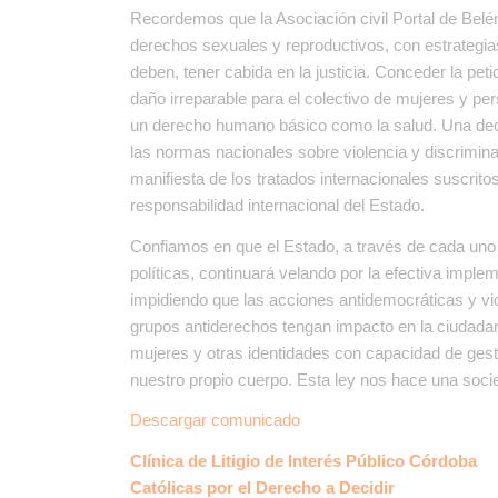
Recordemos que la Asociación civil Portal de Belén
derechos sexuales y reproductivos, con estrategias 
deben, tener cabida en la justicia. Conceder la
peti
daño irreparable para el colectivo de mujeres y pe
un derecho humano básico como la salud. Una decis
las normas nacionales sobre violencia y discriminac
manifiesta de los tratados internacionales suscri
responsabilidad internacional del Estado.
Confiamos en que el Estado, a través de cada uno 
políticas, continuará velando por la efectiva impleme
impidiendo que las acciones antidemocráticas y vi
grupos antiderechos tengan impacto en la ciudadan
mujeres y otras identidades con capacidad de ges
nuestro propio cuerpo. Esta ley nos hace una socied
Descargar comunicado
Clínica de Litigio de Interés Público Córdoba
Católicas por el Derecho a Decidir