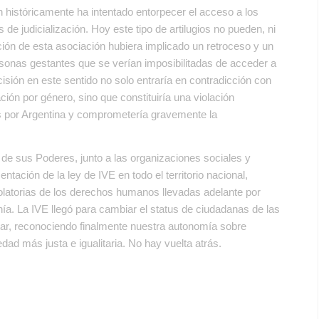
 históricamente ha intentado entorpecer el acceso a los
de judicialización. Hoy este tipo de artilugios no pueden, ni
ción de esta asociación hubiera implicado un retroceso y un
rsonas gestantes que se verían imposibilitadas de acceder a
ión en este sentido no solo entraría en contradicción con
ión por género, sino que constituiría una violación
tos por Argentina y comprometería gravemente la
de sus Poderes, junto a las organizaciones sociales y
ntación de la ley de IVE en todo el territorio nacional,
olatorias de los derechos humanos llevadas adelante por
ía. La IVE llegó para cambiar el status de ciudadanas de las
tar, reconociendo finalmente nuestra autonomía sobre
ad más justa e igualitaria. No hay vuelta atrás.