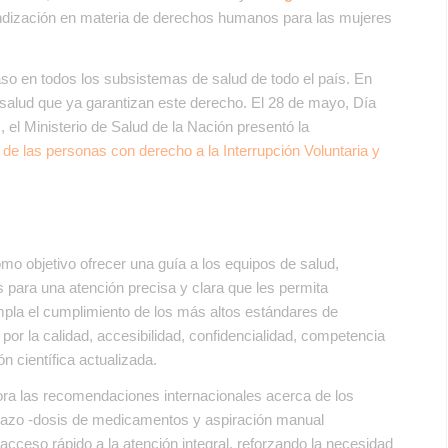
undización en materia de derechos humanos para las mujeres
so en todos los subsistemas de salud de todo el país. En
salud que ya garantizan este derecho. El 28 de mayo, Día
, el Ministerio de Salud de la Nación presentó la
l de las personas con derecho a la Interrupción Voluntaria y
omo objetivo ofrecer una guía a los equipos de salud,
s para una atención precisa y clara que les permita
empla el cumplimiento de los más altos estándares de
 por la calidad, accesibilidad, confidencialidad, competencia
n científica actualizada.
rpora las recomendaciones internacionales acerca de los
barazo -dosis de medicamentos y aspiración manual
acceso rápido a la atención integral, reforzando la necesidad