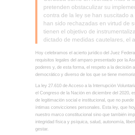
pretenden obstaculizar su implemen
contra de la ley se han suscitado a
han sido rechazadas en virtud de 
tienen el objetivo de instrumentaliza
dictado de medidas cautelares, el 
Hoy celebramos el acierto jurídico del Juez Federa
requisitos legales del amparo presentado por la Aso
poderes y, de esta forma, el respeto a la decisió
democrático y diverso de los que se tiene memoria 
La ley 27.610 de Acceso a la Interrupción Volunta
el Congreso de la Nación en diciembre del 2020, e
de legitimación social e institucional, que no pue
íntimas convicciones personales. Esta ley, que ho
nuestro marco constitucional sino que también impl
integridad física y psíquica, salud, autonomía, li
gestar.