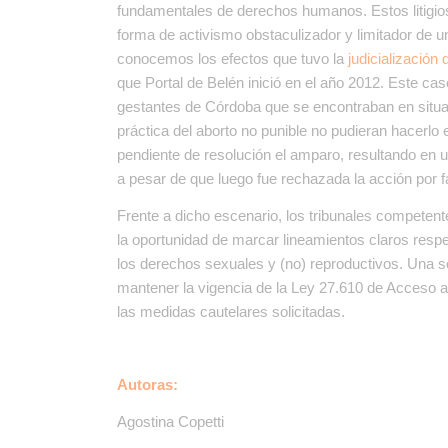
fundamentales de derechos humanos. Estos litigio
forma de activismo obstaculizador y limitador de u
conocemos los efectos que tuvo la
judicialización
que Portal de Belén inició en el año 2012. Este 
gestantes de Córdoba que se encontraban en situac
práctica del aborto no punible no pudieran hacerlo 
pendiente de resolución el amparo, resultando en
a pesar de que luego fue rechazada la acción por fa
Frente a dicho escenario, los tribunales competent
la oportunidad de marcar lineamientos claros res
los derechos sexuales y (no) reproductivos. Una s
mantener la vigencia de la Ley 27.610 de Acceso a 
las medidas cautelares solicitadas.
Autoras:
Agostina Copetti