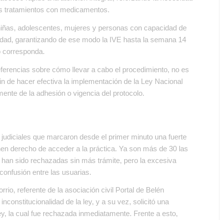
los tratamientos con medicamentos.
 niñas, adolescentes, mujeres y personas con capacidad de
alidad, garantizando de ese modo la IVE hasta la semana 14
do corresponda.
eferencias sobre cómo llevar a cabo el procedimiento, no es
in de hacer efectiva la implementación de la Ley Nacional
mente de la adhesión o vigencia del protocolo.
s judiciales que marcaron desde el primer minuto una fuerte
nen derecho de acceder a la práctica. Ya son más de 30 las
 han sido rechazadas sin más trámite, pero la excesiva
 confusión entre las usuarias.
rrio, referente de la asociación civil Portal de Belén
inconstitucionalidad de la ley, y a su vez, solicitó una
ey, la cual fue rechazada inmediatamente. Frente a esto,