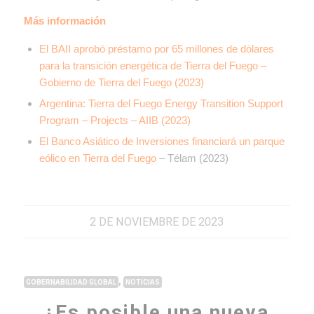
Más información
El BAII aprobó préstamo por 65 millones de dólares
para la transición energética de Tierra del Fuego
–
Gobierno de Tierra del Fuego (2023)
Argentina: Tierra del Fuego Energy Transition Support
Program – Projects – AIIB (2023)
El Banco Asiático de Inversiones financiará un parque
eólico en Tierra del Fuego
– Télam (2023)
2 DE NOVIEMBRE DE 2023
,
GOBERNABILIDAD GLOBAL
NOTICIAS
¿Es posible una nueva