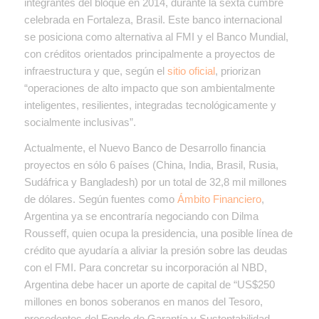
integrantes del bloque en 2014, durante la sexta cumbre
celebrada en Fortaleza, Brasil. Este banco internacional
se posiciona como alternativa al FMI y el Banco Mundial,
con créditos orientados principalmente a proyectos de
infraestructura y que, según el
sitio oficial
, priorizan
“operaciones de alto impacto que son ambientalmente
inteligentes, resilientes, integradas tecnológicamente y
socialmente inclusivas”.
Actualmente, el Nuevo Banco de Desarrollo financia
proyectos en sólo 6 países (China, India, Brasil, Rusia,
Sudáfrica y Bangladesh) por un total de 32,8 mil millones
de dólares. Según fuentes como
Ámbito Financiero
,
Argentina ya se encontraría negociando con Dilma
Rousseff, quien ocupa la presidencia, una posible línea de
crédito que ayudaría a aliviar la presión sobre las deudas
con el FMI. Para concretar su incorporación al NBD,
Argentina debe hacer un aporte de capital de “US$250
millones en bonos soberanos en manos del Tesoro,
procedentes del Fondo de Garantía y Sustentabilidad