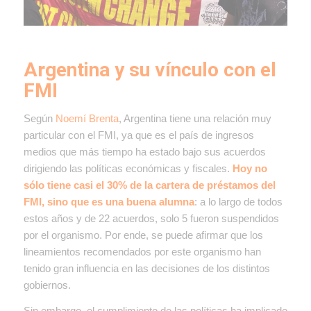
Argentina y su vínculo con el
FMI
Según
Noemí Brenta
, Argentina tiene una relación muy
particular con el FMI, ya que es el país de ingresos
medios que más tiempo ha estado bajo sus acuerdos
dirigiendo las políticas económicas y fiscales.
Hoy no
sólo tiene casi el 30% de la cartera de préstamos del
FMI, sino que es una buena alumna
: a lo largo de todos
estos años y de 22 acuerdos, solo 5 fueron suspendidos
por el organismo. Por ende, se puede afirmar que los
lineamientos recomendados por este organismo han
tenido gran influencia en las decisiones de los distintos
gobiernos.
Sin embargo, el cumplimiento de las políticas ha implicado