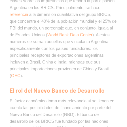
claves sobre las implicancias que tendría la participación
Argentina en los BRICS. Principalmente,
se hace
referencia
a la dimensión cuantitativa del grupo BRICS,
que concentra el 40% de la población mundial y el 25% del
PBI del mundo, un porcentaje que, en conjunto, iguala al
de Estados Unidos (
World Bank Data Center
). A estos
números se suman aquellos que vinculan a Argentina
específicamente con los países fundadores
:
los
principales receptores de exportaciones argentinas
incluyen a Brasil, China e India; mientras que sus
principales importaciones provienen de China y Brasil
(
OEC
).
El rol del Nuevo Banco de Desarrollo
El factor económico toma más relevancia si se tienen en
cuenta las posibilidades de financiamiento por parte del
Nuevo Banco del Desarrollo (NBD). El banco de
desarrollo de los BRICS fue fundado por las naciones