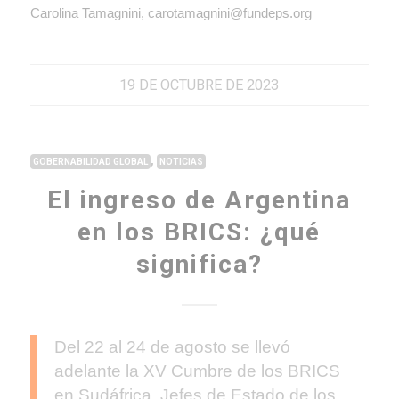
Carolina Tamagnini, carotamagnini@fundeps.org
19 DE OCTUBRE DE 2023
,
GOBERNABILIDAD GLOBAL
NOTICIAS
El ingreso de Argentina
en los BRICS: ¿qué
significa?
Del 22 al 24 de agosto se llevó
adelante la XV Cumbre de los BRICS
en Sudáfrica, Jefes de Estado de los