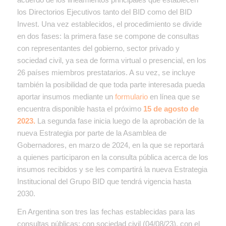
los Directorios Ejecutivos tanto del BID como del BID
Invest. Una vez establecidos, el procedimiento se divide
en dos fases: la primera fase se compone de consultas
con representantes del gobierno, sector privado y
sociedad civil, ya sea de forma virtual o presencial, en los
26 países miembros prestatarios. A su vez, se incluye
también la posibilidad de que toda parte interesada pueda
aportar insumos mediante un
formulario
en línea que se
encuentra disponible hasta el próximo
15 de agosto de
2023.
La segunda fase inicia luego de la aprobación de la
nueva Estrategia por parte de la Asamblea de
Gobernadores, en marzo de 2024, en la que s
e reportará
a quienes participaron en la consulta pública acerca de los
insumos recibidos y se les compartirá la nueva Estrategia
Institucional del Grupo BID
que tendrá vigencia hasta
2030.
En Argentina son tres las fechas establecidas para las
consultas públicas: con sociedad civil (04/08/23), con el