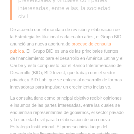
presenciales y virtuales con partes
interesadas, entre ellas, la sociedad
civil.
De acuerdo con el mandato de revisión y elaboración de
la Estrategia Institucional cada cuatro años, el Grupo BID
anunció una nueva apertura de
proceso de consulta
pública
. El Grupo BID es una de las principales fuentes
de financiamiento para el desarrollo en América Latina y el
Caribe y está compuesto por el Banco Interamericano de
Desarrollo (BID); BID Invest, que trabaja con el sector
privado; y BID Lab, que se enfoca al desarrollo de formas
innovadoras para impulsar un crecimiento inclusivo.
La consulta tiene como principal objetivo recibir opiniones
e insumos de las partes interesadas, entre las cuales se
encuentran representantes de gobiernos, el sector privado
y la sociedad civil para la elaboración de una nueva
Estrategia Institucional. El proceso inicia luego del
acuerdo de los lineamientos principales que establecen