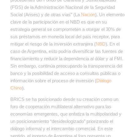
(FGS) de la Administración Nacional de la Seguridad
Social (Anses) y de otras vías” (La
Nación
). Un elemento
clave de la participación en el NBD es que en su
estrategia general se comprometen a otorgar el 30% de
sus préstamos en moneda local del país receptor, para
mitigar el riesgo de la inversión extranjera (
NBD
). En el
caso de Argentina, esto podría diversificar las fuentes de
financiamiento y reducir la dependencia al dólar y al FMI.
Sin embargo, continúa preocupando la transparencia del
banco y la posibilidad de acceso a consultas públicas o
información sobre el proceso de inversión (
Diálogo
Chino
).
BRICS se ha posicionado desde su creación como un
foro de cooperación multilateral alternativo para las
economías emergentes, que enfatiza la multipolaridad y
un posicionamiento “desideologizado” priorizando el
diálogo informal y el intercambio comercial. En este
sentido, el ingreso de Argentina al foro presenta un