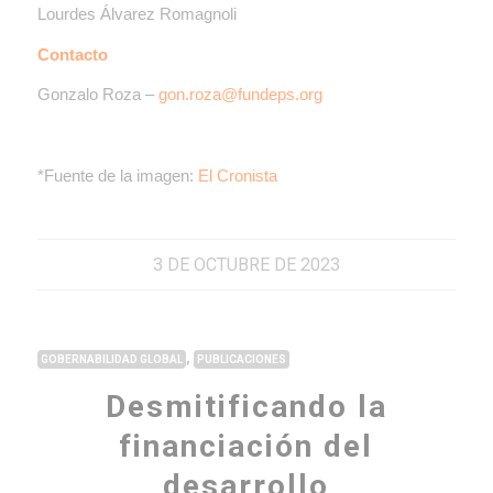
Lourdes Álvarez Romagnoli
Contacto
Gonzalo Roza –
gon.roza@fundeps.org
*Fuente de la imagen:
El Cronista
3 DE OCTUBRE DE 2023
,
GOBERNABILIDAD GLOBAL
PUBLICACIONES
Desmitificando la
financiación del
desarrollo