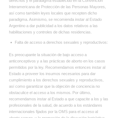
derechos y el paradigma establecido en la Convención
Interamericana de Protección de las Personas Mayores,
así como también leyes locales que recepten dicho
paradigma. Asimismo, se recomienda instar al Estado
Argentino a dar publicidad a los datos relativos a las
habilitaciones y controles de dichas residencias.
Falta de acceso a derechos sexuales y reproductivos:
Es preocupante la situación de bajo acceso a
anticonceptivos y a las prácticas de aborto en los casos
permitidos por la ley. Recomendamos entonces instar al
Estado a proveer los insumos necesarios para dar
cumplimiento a los derechos sexuales y reproductivos,
así como garantizar que la objeción de conciencia no
obstaculice el acceso a los mismos. Por último,
recomendamos instar al Estado a que capacite a los y las
profesionales de la salud, de acuerdo a los estándares
internacionales fijados por la OMS para el acceso al
aborto seguro, y la promoción de la discusión legislativa