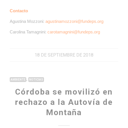
Contacto
Agustina Mozzoni:
agustinamozzoni@fundeps.org
Carolina Tamagnini:
carotamagnini@fundeps.org
18 DE SEPTIEMBRE DE 2018
,
AMBIENTE
NOTICIAS
Córdoba se movilizó en
rechazo a la Autovía de
Montaña