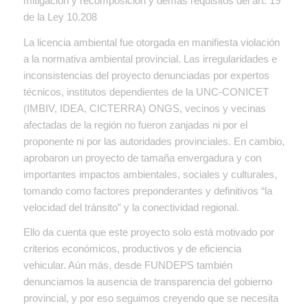
mitigación y recomposición y demás requisitos del art. 19
de la Ley 10.208
La licencia ambiental fue otorgada en manifiesta violación
a la normativa ambiental provincial. Las irregularidades e
inconsistencias del proyecto denunciadas por expertos
técnicos, institutos dependientes de la UNC-CONICET
(IMBIV, IDEA, CICTERRA) ONGS, vecinos y vecinas
afectadas de la región no fueron zanjadas ni por el
proponente ni por las autoridades provinciales. En cambio,
aprobaron un proyecto de tamaña envergadura y con
importantes impactos ambientales, sociales y culturales,
tomando como factores preponderantes y definitivos “la
velocidad del tránsito” y la conectividad regional.
Ello da cuenta que este proyecto solo está motivado por
criterios económicos, productivos y de eficiencia
vehicular. Aún más, desde FUNDEPS también
denunciamos la ausencia de transparencia del gobierno
provincial, y por eso seguimos creyendo que se necesita