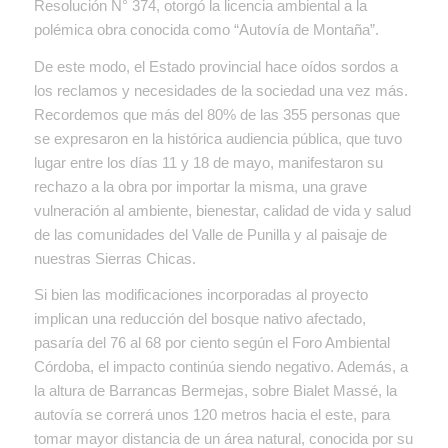
Resolución N° 374, otorgó la licencia ambiental a la
polémica obra conocida como “Autovía de Montaña”.
De este modo, el Estado provincial hace oídos sordos a
los reclamos y necesidades de la sociedad una vez más.
Recordemos que más del 80% de las 355 personas que
se expresaron en la histórica audiencia pública, que tuvo
lugar entre los días 11 y 18 de mayo, manifestaron su
rechazo a la obra por importar la misma, una grave
vulneración al ambiente, bienestar, calidad de vida y salud
de las comunidades del Valle de Punilla y al paisaje de
nuestras Sierras Chicas.
Si bien las modificaciones incorporadas al proyecto
implican una reducción del bosque nativo afectado,
pasaría del 76 al 68 por ciento según el Foro Ambiental
Córdoba, el impacto continúa siendo negativo. Además, a
la altura de Barrancas Bermejas, sobre Bialet Massé, la
autovía se correrá unos 120 metros hacia el este, para
tomar mayor distancia de un área natural, conocida por su